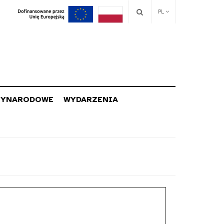
PL
ZYNARODOWE
WYDARZENIA