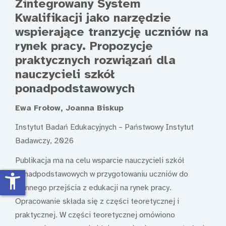
Zintegrowany System
Kwalifikacji jako narzędzie
wspierające tranzycję uczniów na
rynek pracy. Propozycje
praktycznych rozwiązań dla
nauczycieli szkół
ponadpodstawowych
Ewa Frołow, Joanna Biskup
Instytut Badań Edukacyjnych – Państwowy Instytut
Badawczy, 2026
Publikacja ma na celu wsparcie nauczycieli szkół
ponadpodstawowych w przygotowaniu uczniów do
accessibility_new
płynnego przejścia z edukacji na rynek pracy.
Opracowanie składa się z części teoretycznej i
praktycznej. W części teoretycznej omówiono