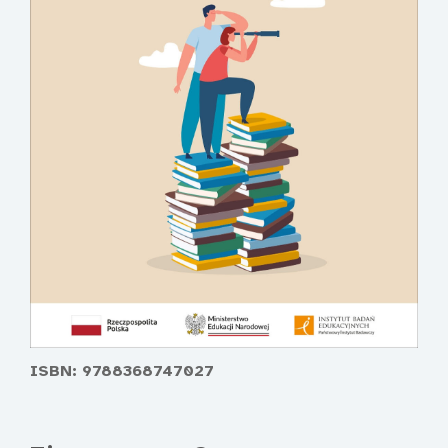
ISBN: 9788368747027