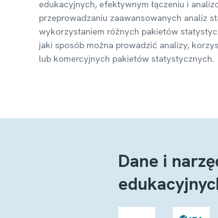
edukacyjnych, efektywnym łączeniu i anali
przeprowadzaniu zaawansowanych analiz st
wykorzystaniem różnych pakietów statystyc
jaki sposób można prowadzić analizy, korzy
lub komercyjnych pakietów statystycznych.
Dane i narz
edukacyjnyc