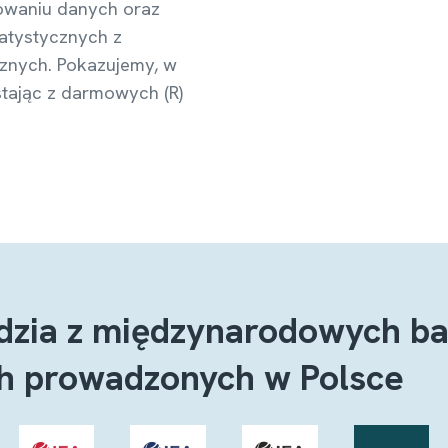
zowaniu danych oraz
atystycznych z
znych. Pokazujemy, w
stając z darmowych (R)
ędzia z międzynarodowych b
h prowadzonych w Polsce