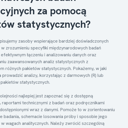
cyjnych za pomocą
tów statystycznych?
opisujemy zasoby wspierające bardziej doświadczonych
 w zrozumieniu specyfiki międzynarodowych badań
 efektywnym łączeniu i analizowaniu danych oraz
iu zaawansowanych analiz statystycznych z
m różnych pakietów statystycznych. Pokażemy, w jaki
prowadzić analizy, korzystając z darmowych (R) lub
pakietów statystycznych.
lejności najlepiej jest zapoznać się z dostępną
 raportami technicznymi z badań oraz podręcznikami
dostępnionymi wraz z danymi. Pomoże to w zorientowaniu
ce badania, schemacie losowania próby i sposobie jego
 w wagach analitycznych. Należy zwrócić szczególną