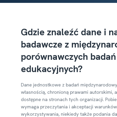
Gdzie znaleźć dane i n
badawcze z międzyna
porównawczych badań
edukacyjnych?
Dane jednostkowe z badań międzynarodowyc
własnością, chronioną prawami autorskimi, a
dostępne na stronach tych organizacji. Pobi
wymaga przeczytania i akceptacji warunków 
wykorzystywania, niekiedy także podania 