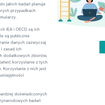
 do jakich badań planuje
órych przypadkach
rmularzy.
h IEA i OECD są ich
le są publicznie
eranie danych zazwyczaj
i zasad ich
ch dodatkowych zbiorów,
łatwić korzystanie z tych
 Korzystanie z nich jest
umiejętności
bardziej doświadczonych
dzynarodowych badań