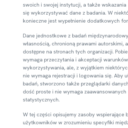
swoich i swojej instytucji, a także wskazania
się wykorzystywać dane z badania. W niekt
konieczne jest wypełnienie dodatkowych fo
Dane jednostkowe z badań międzynarodowyc
własnością, chronioną prawami autorskimi, a
dostępne na stronach tych organizacji. Pobi
wymaga przeczytania i akceptacji warunków 
wykorzystywania, ale, z wyjątkiem niektóry
nie wymaga rejestracji i logowania się. Aby u
badań, stworzono także przeglądarki danych.
dość proste i nie wymaga zaawansowanych 
statystycznych.
W tej części opisujemy zasoby wspierające 
użytkowników w zrozumieniu specyfiki mię