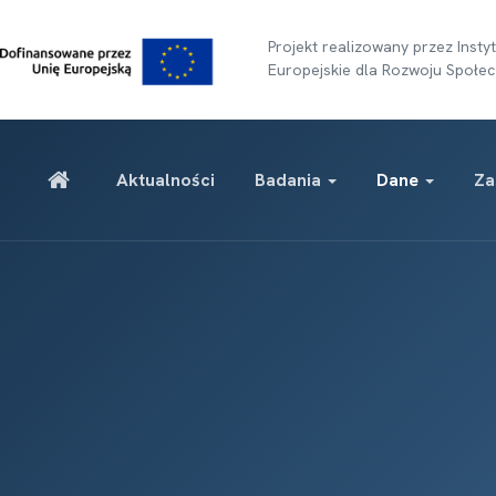
Projekt realizowany przez Ins
Europejskie dla Rozwoju Społec
Aktualności
Badania
Dane
Za