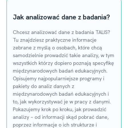
Jak analizować dane z badania?
Chcesz analizować dane z badania TALIS?
Tu znajdziesz praktyczne informacje
zebrane z myślą o osobach, które chcą
samodzielnie prowadzić takie analizy, w tym
wszystkich którzy dopiero poznają specyfikę
międzynarodowych badań edukacyjnych.
Opisujemy najpopularniejsze programy i
pakiety do analiz danych z
międzynarodowych badań edukacyjnych i
to, jak wykorzystywać je w pracy z danymi.
Pokazujemy krok po kroku, jak prowadzić
analizy – od informacji skąd pobrać dane,
poprzez informacje o ich strukturze i