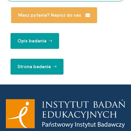
Masz pytania? Napisz do nas
Opis badania
Strona badania