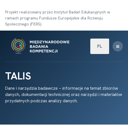
Projekt realizowany przez Instytut Badań Edukacyjnych w
ramach programu Fundusze Europejskie dla Rozwoju
Społecznego (FERS).
Wybierz swój języ
PL
TALIS
Dane i narzędzia badawcze – informacje na temat zbiorów
danych, dokumentacji technicznej oraz narzędzi i materiałów
przydatnych podczas analizy danych.