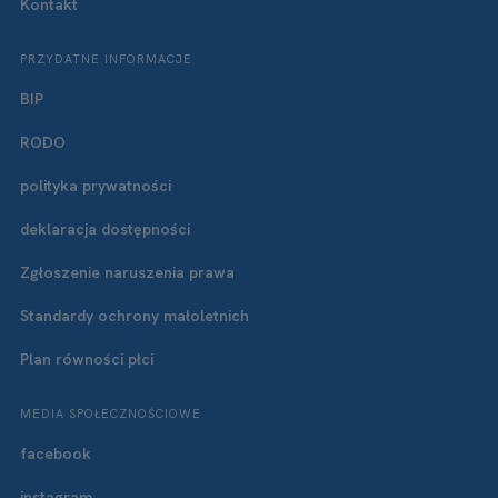
Kontakt
PRZYDATNE INFORMACJE
BIP
RODO
polityka prywatności
deklaracja dostępności
Zgłoszenie naruszenia prawa
Standardy ochrony małoletnich
Plan równości płci
MEDIA SPOŁECZNOŚCIOWE
facebook
instagram