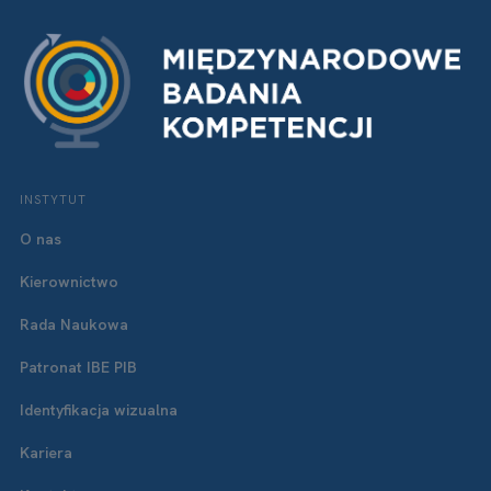
INSTYTUT
O nas
Kierownictwo
Rada Naukowa
Patronat IBE PIB
Identyfikacja wizualna
Kariera