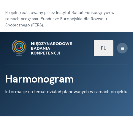
Projekt realizowany przez Instytut Badań Edukacyjnych w
ramach programu Fundusze Europejskie dla Rozwoju
Społecznego (FERS).
Wybierz swój języ
PL
Harmonogram
Informacje na temat działań planowanych w ramach projektu