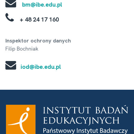
bm@ibe.edu.pl
+ 48 24 17 160
Inspektor ochrony danych
Filip Bochniak
iod@ibe.edu.pl