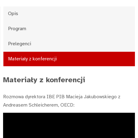
Opis
Program
Prelegenci
Materiały z konferencji
Materiały z konferencji
Rozmowa dyrektora IBE PIB Macieja Jakubowskiego z
Andreasem Schleicherem, OECD: