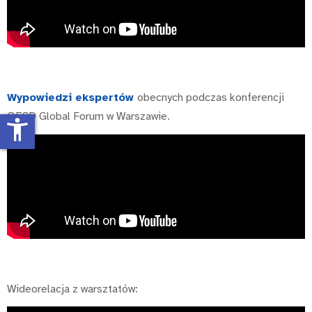
Wypowiedzi ekspertów
obecnych podczas konferencji
OECD Global Forum w Warszawie.
accessibility_new
Wideorelacja z warsztatów: