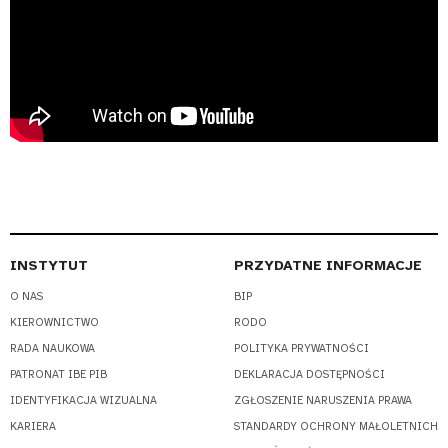
INSTYTUT
PRZYDATNE INFORMACJE
O NAS
BIP
KIEROWNICTWO
RODO
RADA NAUKOWA
POLITYKA PRYWATNOŚCI
PATRONAT IBE PIB
DEKLARACJA DOSTĘPNOŚCI
IDENTYFIKACJA WIZUALNA
ZGŁOSZENIE NARUSZENIA PRAWA
KARIERA
STANDARDY OCHRONY MAŁOLETNICH