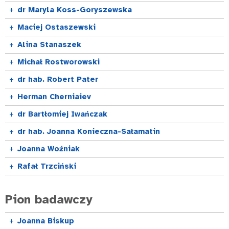
+
dr Maryla Koss-Goryszewska
+
Maciej Ostaszewski
+
Alina Stanaszek
+
Michał Rostworowski
+
dr hab. Robert Pater
+
Herman Cherniaiev
+
dr Bartłomiej Iwańczak
+
dr hab. Joanna Konieczna-Sałamatin
+
Joanna Woźniak
+
Rafał Trzciński
Pion badawczy
+
Joanna Biskup