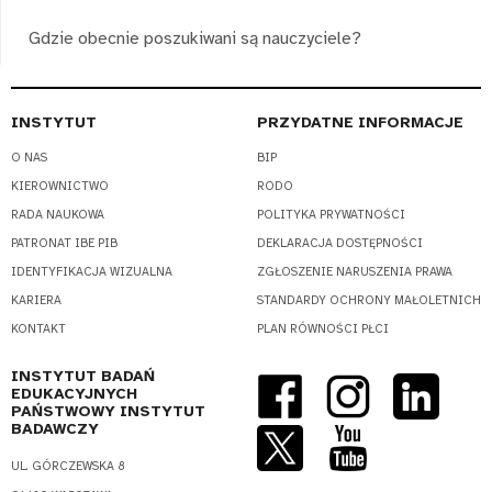
Gdzie obecnie poszukiwani są nauczyciele?
INSTYTUT
PRZYDATNE INFORMACJE
O NAS
BIP
KIEROWNICTWO
RODO
RADA NAUKOWA
POLITYKA PRYWATNOŚCI
PATRONAT IBE PIB
DEKLARACJA DOSTĘPNOŚCI
IDENTYFIKACJA WIZUALNA
ZGŁOSZENIE NARUSZENIA PRAWA
KARIERA
STANDARDY OCHRONY MAŁOLETNICH
KONTAKT
PLAN RÓWNOŚCI PŁCI
INSTYTUT BADAŃ
EDUKACYJNYCH
PAŃSTWOWY INSTYTUT
BADAWCZY
UL. GÓRCZEWSKA 8