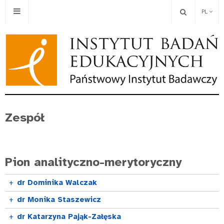
PL
Zespół
Pion analityczno-merytoryczny
+
dr Dominika Walczak
+
dr Monika Staszewicz
+
dr Katarzyna Pająk-Załęska