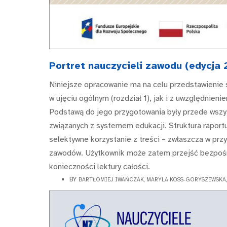
Portret nauczycieli zawodu (edycja 
Niniejsze opracowanie ma na celu przedstawienie 
w ujęciu ogólnym (rozdział 1), jak i z uwzględnien
Podstawą do jego przygotowania były przede wszy
związanych z systemem edukacji. Struktura raportu
selektywne korzystanie z treści – zwłaszcza w przy
zawodów. Użytkownik może zatem przejść bezpośr
konieczności lektury całości.
BY
BARTŁOMIEJ IWAŃCZAK, MARYLA KOSS-GORYSZEWSKA,