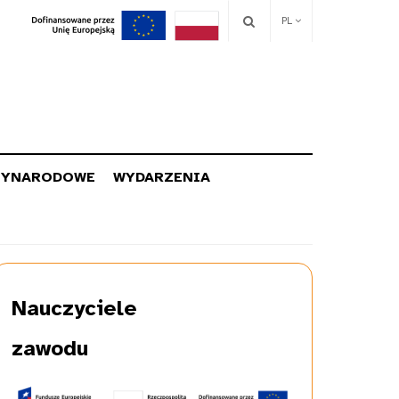
PL
ZYNARODOWE
WYDARZENIA
Nauczyciele
zawodu