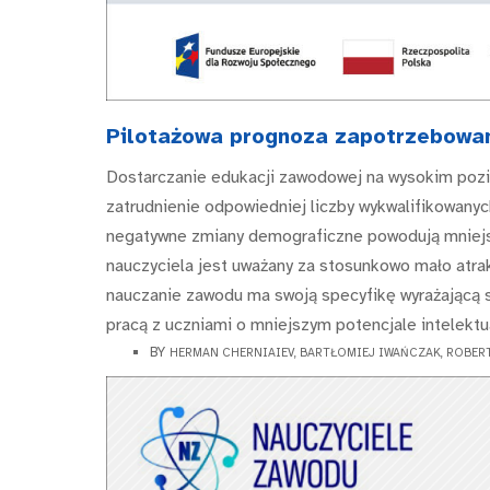
Pilotażowa prognoza zapotrzebowan
Dostarczanie edukacji zawodowej na wysokim pozi
zatrudnienie odpowiedniej liczby wykwalifikowanych
negatywne zmiany demograficzne powodują mniejs
nauczyciela jest uważany za stosunkowo mało atrak
nauczanie zawodu ma swoją specyfikę wyrażającą się
pracą z uczniami o mniejszym potencjale intelektu
BY
HERMAN CHERNIAIEV, BARTŁOMIEJ IWAŃCZAK, ROBERT