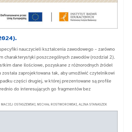
2024).
specyfiki nauczycieli kształcenia zawodowego – zarówno
iem charakterystyki poszczególnych zawodów (rozdział 2).
stkim dane ilościowe, pozyskane z różnorodnych źródeł
 została zaprojektowana tak, aby umożliwić czytelnikowi
padku części drugiej, w której prezentowane są profile
ednio do interesujących go fragmentów bez
 MACIEJ OSTASZEWSKI, MICHAŁ ROSTWOROWSKI, ALINA STANASZEK