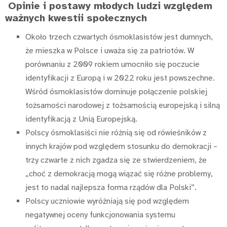
Opinie i postawy młodych ludzi względem
ważnych kwestii społecznych
Około trzech czwartych ósmoklasistów jest dumnych,
że mieszka w Polsce i uważa się za patriotów. W
porównaniu z 2009 rokiem umocniło się poczucie
identyfikacji z Europą i w 2022 roku jest powszechne.
Wśród ósmoklasistów dominuje połączenie polskiej
tożsamości narodowej z tożsamością europejską i silną
identyfikacją z Unią Europejską.
Polscy ósmoklasiści nie różnią się od rówieśników z
innych krajów pod względem stosunku do demokracji –
trzy czwarte z nich zgadza się ze stwierdzeniem, że
„choć z demokracją mogą wiązać się różne problemy,
jest to nadal najlepsza forma rządów dla Polski”.
Polscy uczniowie wyróżniają się pod względem
negatywnej oceny funkcjonowania systemu