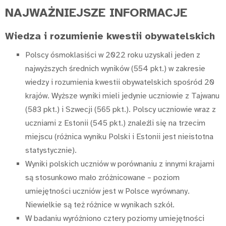
NAJWAŻNIEJSZE INFORMACJE
Wiedza i rozumienie kwestii obywatelskich
Polscy ósmoklasiści w 2022 roku uzyskali jeden z
najwyższych średnich wyników (554 pkt.) w zakresie
wiedzy i rozumienia kwestii obywatelskich spośród 20
krajów. Wyższe wyniki mieli jedynie uczniowie z Tajwanu
(583 pkt.) i Szwecji (565 pkt.). Polscy uczniowie wraz z
uczniami z Estonii (545 pkt.) znaleźli się na trzecim
miejscu (różnica wyniku Polski i Estonii jest nieistotna
statystycznie).
Wyniki polskich uczniów w porównaniu z innymi krajami
są stosunkowo mało zróżnicowane – poziom
umiejętności uczniów jest w Polsce wyrównany.
Niewielkie są też różnice w wynikach szkół.
W badaniu wyróżniono cztery poziomy umiejętności