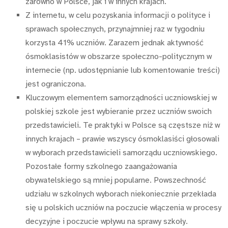
zarówno w Polsce, jak i w innych krajach.
Z internetu, w celu pozyskania informacji o polityce i
sprawach społecznych, przynajmniej raz w tygodniu
korzysta 41% uczniów. Zarazem jednak aktywność
ósmoklasistów w obszarze społeczno-politycznym w
internecie (np. udostępnianie lub komentowanie treści)
jest ograniczona.
Kluczowym elementem samorządności uczniowskiej w
polskiej szkole jest wybieranie przez uczniów swoich
przedstawicieli. Te praktyki w Polsce są częstsze niż w
innych krajach – prawie wszyscy ósmoklasiści głosowali
w wyborach przedstawicieli samorządu uczniowskiego.
Pozostałe formy szkolnego zaangażowania
obywatelskiego są mniej popularne. Powszechność
udziału w szkolnych wyborach niekoniecznie przekłada
się u polskich uczniów na poczucie włączenia w procesy
decyzyjne i poczucie wpływu na sprawy szkoły.