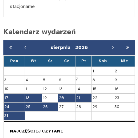
stacjonarne
Kalendarz wydarzeń
sierpnia
2026
Pon
Wt
Śr
Cz
Pt
Sob
Nie
1
2
7
3
4
5
6
8
9
10
11
12
13
14
15
16
17
18
19
20
21
22
23
24
25
26
27
28
29
30
31
NAJCZĘŚCIEJ CZYTANE