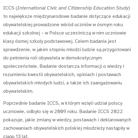
ICCS (
International Civic and Citizenship Education Study
)
to największe międzynarodowe badanie dotyczące edukacji
obywatelskiej prowadzone wśród uczniów w ósmym roku
edukacji szkolnej – w Polsce uczestniczą w nim uczniowie
klasy ósmej szkoły podstawowej. Celem badania jest
sprawdzenie, w jakim stopniu młodzi ludzie są przygotowani
do pełnienia roli obywatela w demokratycznym
społeczeństwie. Badanie dostarcza informacji o wiedzy i
rozumieniu kwestii obywatelskich, opiniach i postawach
obywatelskich młodych ludzi, a także ich zaangażowaniu
obywatelskim.
Poprzednie badanie ICCS, w którym wzięli udział polscy
uczniowie, odbyło się w 2009 roku. Badanie ICCS 2022
pokazuje, jakie zmiany w wiedzy, postawach i deklarowanych
zachowaniach obywatelskich polskiej młodzieży nastąpiły w
ciągu 13 lat.