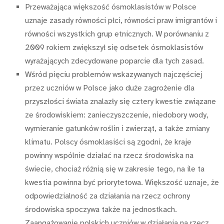
Przeważająca większość ósmoklasistów w Polsce
uznaje zasady równości płci, równości praw imigrantów i
równości wszystkich grup etnicznych. W porównaniu z
2009 rokiem zwiększył się odsetek ósmoklasistów
wyrażających zdecydowane poparcie dla tych zasad.
Wśród pięciu problemów wskazywanych najczęściej
przez uczniów w Polsce jako duże zagrożenie dla
przyszłości świata znalazły się cztery kwestie związane
ze środowiskiem: zanieczyszczenie, niedobory wody,
wymieranie gatunków roślin i zwierząt, a także zmiany
klimatu. Polscy ósmoklasiści są zgodni, że kraje
powinny wspólnie działać na rzecz środowiska na
świecie, chociaż różnią się w zakresie tego, na ile ta
kwestia powinna być priorytetowa. Większość uznaje, że
odpowiedzialność za działania na rzecz ochrony
środowiska spoczywa także na jednostkach.
Zaangażowanie polskich uczniów w działania na rzecz