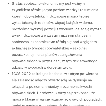
Status społeczno-ekonomiczny jest ważnym
czynnikiem różnicującym poziom wiedzy i rozumienia
kwestii obywatelskich. Uczniowie mający lepiej
wykształconych rodziców, więcej książek w domu,
rodziców o wyższej pozycji zawodowej osiągają wyższe
wyniki. Uczniowie z wyższym i niższym statusem
społeczno-ekonomicznym różnią się pod względem
aktualnej aktywności obywatelskiej – szkolnej i
pozaszkolnej – oraz planów zaangażowania
obywatelskiego w przyszłości, w tym deklarowanego
udziału w wyborach w dorosłym życiu.
ICCS 2022 to kolejne badanie, w którym potwierdza
się zależność między otwartością na dyskusję na
lekcjach a poziomem wiedzy i rozumienia kwestii
obywatelskich. Uczniowie, którzy są przekonani, że
mogą w klasie otwarcie rozmawiać o swoich poglądach,
lepiej rozumieją otaczający ich świat społeczno-