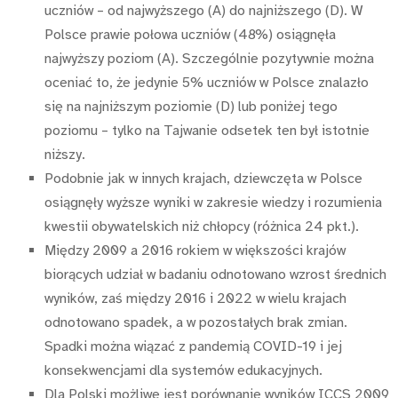
uczniów – od najwyższego (A) do najniższego (D). W
Polsce prawie połowa uczniów (48%) osiągnęła
najwyższy poziom (A). Szczególnie pozytywnie można
oceniać to, że jedynie 5% uczniów w Polsce znalazło
się na najniższym poziomie (D) lub poniżej tego
poziomu – tylko na Tajwanie odsetek ten był istotnie
niższy.
Podobnie jak w innych krajach, dziewczęta w Polsce
osiągnęły wyższe wyniki w zakresie wiedzy i rozumienia
kwestii obywatelskich niż chłopcy (różnica 24 pkt.).
Między 2009 a 2016 rokiem w większości krajów
biorących udział w badaniu odnotowano wzrost średnich
wyników, zaś między 2016 i 2022 w wielu krajach
odnotowano spadek, a w pozostałych brak zmian.
Spadki można wiązać z pandemią COVID-19 i jej
konsekwencjami dla systemów edukacyjnych.
Dla Polski możliwe jest porównanie wyników ICCS 2009