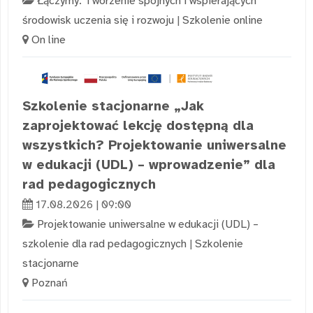
Łączymy. Tworzenie spójnych i wspierających
środowisk uczenia się i rozwoju
|
Szkolenie online
On line
Szkolenie stacjonarne „Jak
zaprojektować lekcję dostępną dla
wszystkich? Projektowanie uniwersalne
w edukacji (UDL) – wprowadzenie” dla
rad pedagogicznych
17.08.2026 | 09:00
Projektowanie uniwersalne w edukacji (UDL) –
szkolenie dla rad pedagogicznych
|
Szkolenie
stacjonarne
Poznań