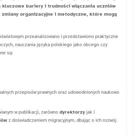
 kluczowe bariery i trudności włączania uczniów
ą zmiany organizacyjne i metodyczne, które mogą
oświatowym przeanalizowano i przedstawiono praktyczne
wczych, nauczania języka polskiego jako obcego czy
ne są:
tualnych przepisów prawnych oraz udowodnionych naukowo
ianym w publikacji, zarówno
dyrektorzy
jak i
iów
z doświadczeniem migracyjnym, dbając o ich rozwój