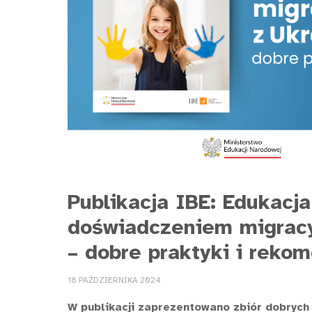
Publikacja IBE: Edukacja
doświadczeniem migracy
– dobre praktyki i reko
18 PAŹDZIERNIKA 2024
W publikacji zaprezentowano zbiór dobrych