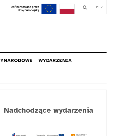
PL
ZYNARODOWE
WYDARZENIA
Nadchodzące wydarzenia