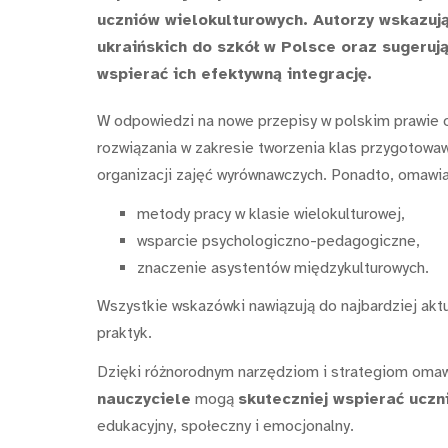
uczniów wielokulturowych. Autorzy wskazują
ukraińskich do szkół w Polsce oraz sugeruj
wspierać ich efektywną integrację.
W odpowiedzi na nowe przepisy w polskim prawie 
rozwiązania w zakresie tworzenia klas przygotowa
organizacji zajęć wyrównawczych. Ponadto, omawia
metody pracy w klasie wielokulturowej,
wsparcie psychologiczno-pedagogiczne,
znaczenie asystentów międzykulturowych.
Wszystkie wskazówki nawiązują do najbardziej ak
praktyk.
Dzięki różnorodnym narzędziom i strategiom omaw
nauczyciele
mogą
skuteczniej wspierać uczn
edukacyjny, społeczny i emocjonalny.