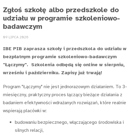
Zgłoś szkołę albo przedszkole do
udziału w programie szkoleniowo-
badawczym
09 LIPCA 2026
IBE PIB zaprasza szkoły i przedszkola do udziału w
bezpłatnym programie szkoleniowo-badawczym
"Łączymy". Szkolenia odbędą się online w sierpniu,
wrześniu i październiku. Zapisy już trwają!
Program "Łączymy" nie jest jednorazowym działaniem. To 3-
miesięczny, praktyczny proces łączący bieżące działania z
badaniem efektywności wdrażanych rozwiązań, które realnie
wspierają placówki w:
budowaniu bezpiecznego, włączającego środowiska i
silnych relacji,