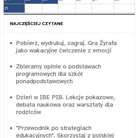
31
NAJCZĘŚCIEJ CZYTANE
Pobierz, wydrukuj, zagraj. Gra Żyrafa
jako wakacyjne ćwiczenie z emocji
Zbieramy opinie o podstawach
programowych dla szkół
ponadpodstawowych
Dzień w IBE PIB. Lekcje pokazowe,
debata naukowa oraz warsztaty dla
rodziców
"Przewodnik po strategiach
edukacyjnych". Skorzystaj z polskiej