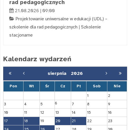
rad pedagogicznych
21.08.2026 | 09:00
Projektowanie uniwersalne w edukacji (UDL) –
szkolenie dla rad pedagogicznych
|
Szkolenie
stacjonarne
Kalendarz wydarzeń
sierpnia
2026
Pon
Wt
Śr
Cz
Pt
Sob
Nie
1
2
6
3
4
5
7
8
9
10
11
12
13
14
15
16
17
18
19
20
21
22
23
24
25
26
27
28
29
30