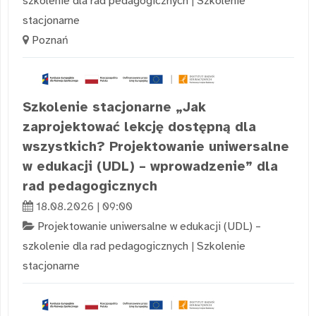
szkolenie dla rad pedagogicznych
|
Szkolenie
stacjonarne
Poznań
Szkolenie stacjonarne „Jak
zaprojektować lekcję dostępną dla
wszystkich? Projektowanie uniwersalne
w edukacji (UDL) – wprowadzenie” dla
rad pedagogicznych
18.08.2026 | 09:00
Projektowanie uniwersalne w edukacji (UDL) –
szkolenie dla rad pedagogicznych
|
Szkolenie
stacjonarne