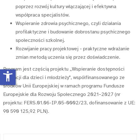
poprzez rozwój kultury włączającej i efektywna
współpraca specjalistów.
Wspieranie zdrowia psychicznego, czyli działania
profilaktyczne i budowanie dobrostanu psychicznego
społeczności szkolnej.
Rozwijanie pracy projektowej - praktyczne wdrażanie
zmian metodą uczenia się przez doświadczenie.
Program jest częścią projektu „Wspieranie dostępności
accessibility_new
edukacji dla dzieci i młodzieży", współfinansowanego ze
środków Unii Europejskiej w ramach programu Fundusze
Europejskie dla Rozwoju Społecznego 2021–2027 (nr
projektu: FERS.01.06-IP.05-0002/23, dofinansowanie z UE:
90 590 125,92 PLN).