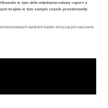
blikowało w tym dniu międzynarodowy raport z
nych krajów w tym samym czasie przedstawiły
ainteresowanych wynikami badań dotyczących nauczania