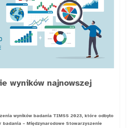
ie wyników najnowszej
szenia wyników badania TIMSS 2023, które odbyło
or badania – Międzynarodowe Stowarzyszenie