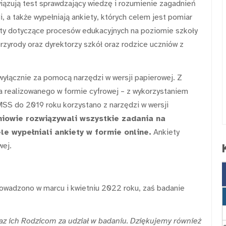
iązują test sprawdzający wiedzę i rozumienie zagadnień
 a także wypełniają ankiety, których celem jest pomiar
ety dotyczące procesów edukacyjnych na poziomie szkoły
przyrody oraz dyrektorzy szkół oraz rodzice uczniów z
yłącznie za pomocą narzędzi w wersji papierowej. Z
 realizowanego w formie cyfrowej – z wykorzystaniem
SS do 2019 roku korzystano z narzędzi w wersji
niowie rozwiązywali wszystkie zadania na
le wypełniali ankiety w formie online.
Ankiety
wej.
wadzono w marcu i kwietniu 2022 roku, zaś badanie
z ich Rodzicom za udział w badaniu. Dziękujemy również