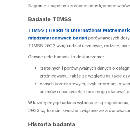
Nagranie z napisami zostanie udostępnione w późn
Badanie TIMSS
TIMSS (
Trends in International Mathemati
międzynarodowych badań
porównawczych dotyc
TIMSS 2023 wzięli udział uczniowie, rodzice, naucz
Główne cele badania to dostarczenie:
rzetelnych i porównywalnych danych o osiągn
zróżnicowaniu, także ze względu na takie cz
danych kontekstowych, czyli informacji o war
uczniów i nauczycieli, które mogą stanowić
W każdej edycji badania wybierane są zagadnienia,
2023 są to m.in. kwestie związane ze zrównoważ
Historia badania