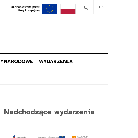
PL
ZYNARODOWE
WYDARZENIA
Nadchodzące wydarzenia