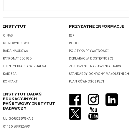
INSTYTUT
PRZYDATNE INFORMACJE
O NAS
BIP
KIEROWNICTWO
RODO
RADA NAUKOWA
POLITYKA PRYWATNOŚCI
PATRONAT IBE PIB
DEKLARACJA DOSTĘPNOŚCI
IDENTYFIKACJA WIZUALNA
ZGŁOSZENIE NARUSZENIA PRAWA
KARIERA
STANDARDY OCHRONY MAŁOLETNICH
KONTAKT
PLAN RÓWNOŚCI PŁCI
INSTYTUT BADAŃ
EDUKACYJNYCH
PAŃSTWOWY INSTYTUT
BADAWCZY
UL. GÓRCZEWSKA 8
01-180 WARSZAWA