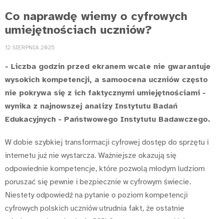
Co naprawdę wiemy o cyfrowych
umiejętnościach uczniów?
12 SIERPNIA 2025
- Liczba godzin przed ekranem wcale nie gwarantuje
wysokich kompetencji, a samoocena uczniów często
nie pokrywa się z ich faktycznymi umiejętnościami -
wynika z najnowszej analizy Instytutu Badań
Edukacyjnych - Państwowego Instytutu Badawczego.
W dobie szybkiej transformacji cyfrowej dostęp do sprzętu i
internetu już nie wystarcza. Ważniejsze okazują się
odpowiednie kompetencje, które pozwolą młodym ludziom
poruszać się pewnie i bezpiecznie w cyfrowym świecie.
Niestety odpowiedź na pytanie o poziom kompetencji
cyfrowych polskich uczniów utrudnia fakt, że ostatnie