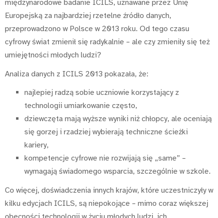
międzynarodowe badanie ICILS, uznawane przez Unię
Europejską za najbardziej rzetelne źródło danych,
przeprowadzono w Polsce w 2013 roku. Od tego czasu
cyfrowy świat zmienił się radykalnie – ale czy zmieniły się też
umiejętności młodych ludzi?
Analiza danych z ICILS 2013 pokazała, że:
najlepiej radzą sobie uczniowie korzystający z
technologii umiarkowanie często,
dziewczęta mają wyższe wyniki niż chłopcy, ale oceniają
się gorzej i rzadziej wybierają techniczne ścieżki
kariery,
kompetencje cyfrowe nie rozwijają się „same” –
wymagają świadomego wsparcia, szczególnie w szkole.
Co więcej, doświadczenia innych krajów, które uczestniczyły w
kilku edycjach ICILS, są niepokojące – mimo coraz większej
obecności technologii w życiu młodych ludzi, ich