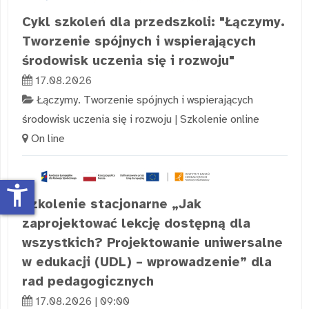
Cykl szkoleń dla przedszkoli: "Łączymy.
Tworzenie spójnych i wspierających
środowisk uczenia się i rozwoju"
17.08.2026
Łączymy. Tworzenie spójnych i wspierających
środowisk uczenia się i rozwoju
|
Szkolenie online
On line
accessibility_new
Szkolenie stacjonarne „Jak
zaprojektować lekcję dostępną dla
wszystkich? Projektowanie uniwersalne
w edukacji (UDL) – wprowadzenie” dla
rad pedagogicznych
17.08.2026 | 09:00