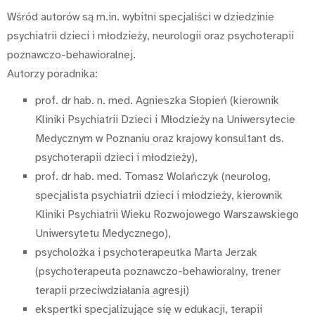
Wśród autorów są m.in. wybitni specjaliści w dziedzinie
psychiatrii dzieci i młodzieży, neurologii oraz psychoterapii
poznawczo-behawioralnej.
Autorzy poradnika:
prof. dr hab. n. med. Agnieszka Słopień (kierownik
Kliniki Psychiatrii Dzieci i Młodzieży na Uniwersytecie
Medycznym w Poznaniu oraz krajowy konsultant ds.
psychoterapii dzieci i młodzieży),
prof. dr hab. med. Tomasz Wolańczyk (neurolog,
specjalista psychiatrii dzieci i młodzieży, kierownik
Kliniki Psychiatrii Wieku Rozwojowego Warszawskiego
Uniwersytetu Medycznego),
psycholożka i psychoterapeutka Marta Jerzak
(psychoterapeuta poznawczo-behawioralny, trener
terapii przeciwdziałania agresji)
ekspertki specjalizujące się w edukacji, terapii