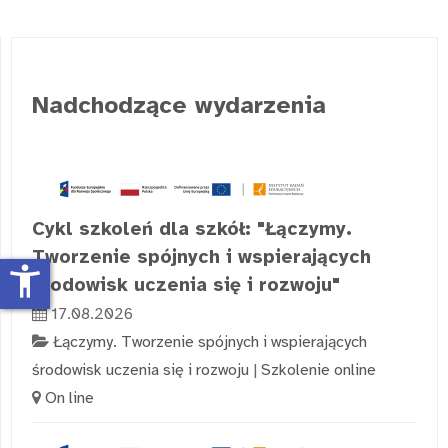
Nadchodzące wydarzenia
Cykl szkoleń dla szkół: "Łączymy.
Tworzenie spójnych i wspierających
accessibility_new
środowisk uczenia się i rozwoju"
17.08.2026
Łączymy. Tworzenie spójnych i wspierających
środowisk uczenia się i rozwoju
|
Szkolenie online
On line