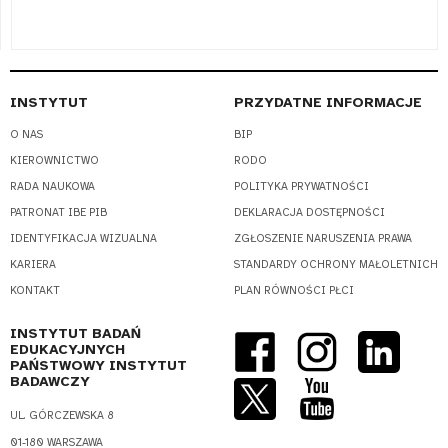
INSTYTUT
PRZYDATNE INFORMACJE
O NAS
BIP
KIEROWNICTWO
RODO
RADA NAUKOWA
POLITYKA PRYWATNOŚCI
PATRONAT IBE PIB
DEKLARACJA DOSTĘPNOŚCI
IDENTYFIKACJA WIZUALNA
ZGŁOSZENIE NARUSZENIA PRAWA
KARIERA
STANDARDY OCHRONY MAŁOLETNICH
KONTAKT
PLAN RÓWNOŚCI PŁCI
INSTYTUT BADAŃ
EDUKACYJNYCH
PAŃSTWOWY INSTYTUT
BADAWCZY
UL. GÓRCZEWSKA 8
01-180 WARSZAWA