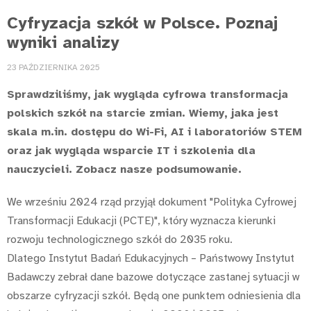
Cyfryzacja szkół w Polsce. Poznaj
wyniki analizy
23 PAŹDZIERNIKA 2025
Sprawdziliśmy, jak wygląda cyfrowa transformacja
polskich szkół na starcie zmian. Wiemy, jaka jest
skala m.in. dostępu do Wi-Fi, AI i laboratoriów STEM
oraz jak wygląda wsparcie IT i szkolenia dla
nauczycieli. Zobacz nasze podsumowanie.
We wrześniu 2024 rząd przyjął dokument "Polityka Cyfrowej
Transformacji Edukacji (PCTE)", który wyznacza kierunki
rozwoju technologicznego szkół do 2035 roku.
Dlatego Instytut Badań Edukacyjnych – Państwowy Instytut
Badawczy zebrał dane bazowe dotyczące zastanej sytuacji w
obszarze cyfryzacji szkół. Będą one punktem odniesienia dla