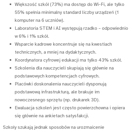
Większość szkół (73%) ma dostęp do Wi-Fi, ale tylko
55% spełnia minimalny standard liczby urządzeń (1
komputer na 6 uczniów).
Laboratoria STEM i AI występują rzadko – odpowiednio
w 6% i 1% szkół.
Wsparcie kadrowe koncentruje się na kwestiach
technicznych, a mniej na dydaktycznych.
Koordynatora cyfrowej edukacji ma tylko 43% szkół.
Szkolenia dla nauczycieli skupiają się głównie na
podstawowych kompetencjach cyfrowych.
Placówki doskonalenia nauczycieli dysponują
podstawową infrastrukturą, ale brakuje im
nowoczesnego sprzętu (np. drukarek 3D).
Ewaluacja szkoleń jest często powierzchowna i opiera
się głównie na ankietach satysfakcji.
Szkoły szukają jednak sposobów na urozmaicenie