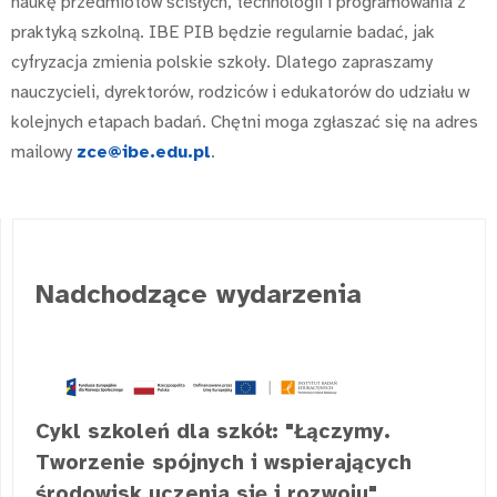
naukę przedmiotów ścisłych, technologii i programowania z
praktyką szkolną. IBE PIB będzie regularnie badać, jak
cyfryzacja zmienia polskie szkoły. Dlatego zapraszamy
nauczycieli, dyrektorów, rodziców i edukatorów do udziału w
kolejnych etapach badań. Chętni moga zgłaszać się na adres
mailowy
zce@ibe.edu.pl
.
Nadchodzące wydarzenia
Cykl szkoleń dla szkół: "Łączymy.
Tworzenie spójnych i wspierających
środowisk uczenia się i rozwoju"