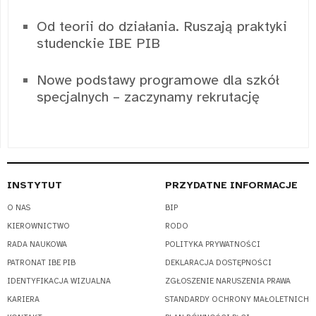
Od teorii do działania. Ruszają praktyki
studenckie IBE PIB
Nowe podstawy programowe dla szkół
specjalnych – zaczynamy rekrutację
INSTYTUT
PRZYDATNE INFORMACJE
O NAS
BIP
KIEROWNICTWO
RODO
RADA NAUKOWA
POLITYKA PRYWATNOŚCI
PATRONAT IBE PIB
DEKLARACJA DOSTĘPNOŚCI
IDENTYFIKACJA WIZUALNA
ZGŁOSZENIE NARUSZENIA PRAWA
KARIERA
STANDARDY OCHRONY MAŁOLETNICH