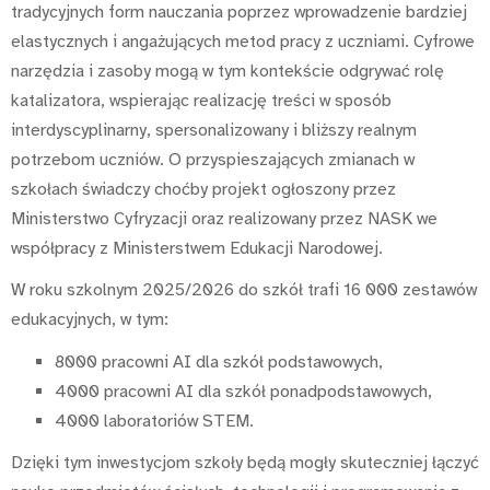
tradycyjnych form nauczania poprzez wprowadzenie bardziej
elastycznych i angażujących metod pracy z uczniami. Cyfrowe
narzędzia i zasoby mogą w tym kontekście odgrywać rolę
katalizatora, wspierając realizację treści w sposób
interdyscyplinarny, spersonalizowany i bliższy realnym
potrzebom uczniów. O przyspieszających zmianach w
szkołach świadczy choćby projekt ogłoszony przez
Ministerstwo Cyfryzacji oraz realizowany przez NASK we
współpracy z Ministerstwem Edukacji Narodowej.
W roku szkolnym 2025/2026 do szkół trafi 16 000 zestawów
edukacyjnych, w tym:
8000 pracowni AI dla szkół podstawowych,
4000 pracowni AI dla szkół ponadpodstawowych,
4000 laboratoriów STEM.
Dzięki tym inwestycjom szkoły będą mogły skuteczniej łączyć