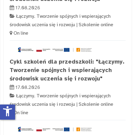
17.08.2026
Łączymy. Tworzenie spójnych i wspierających
środowisk uczenia się i rozwoju
|
Szkolenie online
On line
Cykl szkoleń dla przedszkoli: "Łączymy.
Tworzenie spójnych i wspierających
środowisk uczenia się i rozwoju"
17.08.2026
Łączymy. Tworzenie spójnych i wspierających
środowisk uczenia się i rozwoju
|
Szkolenie online
accessibility_new
On line