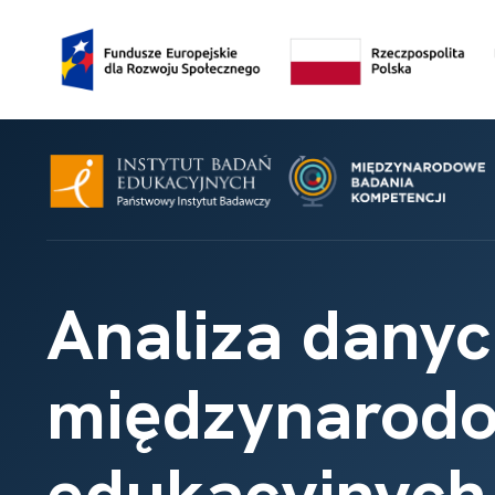
Analiza danyc
międzynarod
edukacyjnych