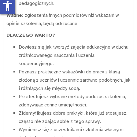
accessibility_new
pedagogicznych.
Ważne:
zgłoszenia innych podmiotów niż wskazani w
opisie szkolenia, będą odrzucane.
DLACZEGO WARTO?
Dowiesz się jak tworzyć zajęcia edukacyjne w duchu
zróżnicowanego nauczania i uczenia
kooperacyjnego.
Poznasz praktyczne wskazówki do pracy z klasą
złożoną z uczniów i uczennic zarówno podobnych, jak
i różniących się między sobą.
Przetestujesz wybrane metody podczas szkolenia,
zdobywając cenne umiejętności.
Zidentyfikujesz dobre praktyki, które już stosujesz,
często nie zdając sobie z tego sprawy.
Wymienisz się z uczestnikami szkolenia własnymi