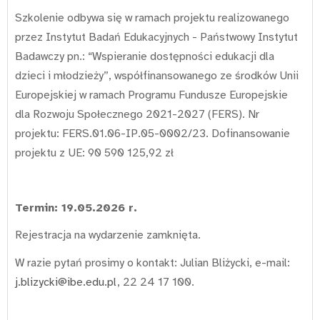
Szkolenie odbywa się w ramach projektu realizowanego
przez Instytut Badań Edukacyjnych - Państwowy Instytut
Badawczy pn.: “Wspieranie dostępności edukacji dla
dzieci i młodzieży”, współfinansowanego ze środków Unii
Europejskiej w ramach Programu Fundusze Europejskie
dla Rozwoju Społecznego 2021-2027 (FERS). Nr
projektu: FERS.01.06-IP.05-0002/23. Dofinansowanie
projektu z UE: 90 590 125,92 zł
Termin: 19.05.2026 r.
Rejestracja na wydarzenie zamknięta.
W razie pytań prosimy o kontakt: Julian Bliżycki, e-mail:
j.blizycki@ibe.edu.pl
, 22 24 17 100.