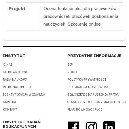
Projekt
Ocena funkcjonalna dla pracowników i
pracowniczek placówek doskonalenia
nauczycieli
,
Szkolenie online
INSTYTUT
PRZYDATNE INFORMACJE
O NAS
BIP
KIEROWNICTWO
RODO
RADA NAUKOWA
POLITYKA PRYWATNOŚCI
PATRONAT IBE PIB
DEKLARACJA DOSTĘPNOŚCI
IDENTYFIKACJA WIZUALNA
ZGŁOSZENIE NARUSZENIA PRAWA
KARIERA
STANDARDY OCHRONY MAŁOLETNICH
KONTAKT
PLAN RÓWNOŚCI PŁCI
INSTYTUT BADAŃ
EDUKACYJNYCH