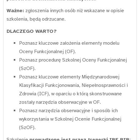
Ważne:
zgłoszenia innych osób niż wskazane w opisie
szkolenia, będą odrzucane.
DLACZEGO WARTO?
Poznasz kluczowe założenia elementy modelu
Oceny Funkcjonalnej (OF).
Poznasz procedurę Szkolnej Oceny Funkcjonalnej
(SzOF).
Poznasz kluczowe elementy Międzynarodowej
Klasyfikacji Funkcjonowania, Niepełnosprawności i
Zdrowia (ICF), w oparciu o którą skonstruowane
zostały narzędzia obserwacyjne w OF.
Poznasz narzędzia obserwacyjne i sposób ich
wykorzystania w Szkolnej Ocenie Funkcjonalnej
(SzOF).
Szkolenie
prowadzone jest przez trenerki IBE PIB
: