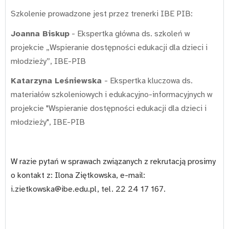
Szkolenie prowadzone jest przez trenerki IBE PIB:
Joanna Biskup
- Ekspertka główna ds. szkoleń w
projekcie „Wspieranie dostępności edukacji dla dzieci i
młodzieży”, IBE-PIB
Katarzyna Leśniewska
- Ekspertka kluczowa ds.
materiałów szkoleniowych i edukacyjno-informacyjnych w
projekcie "Wspieranie dostępności edukacji dla dzieci i
młodzieży", IBE-PIB
W razie pytań w sprawach związanych z rekrutacją prosimy
o kontakt z: Ilona Ziętkowska, e-mail:
i.zietkowska@ibe.edu.pl
, tel.
22 24 17 167.