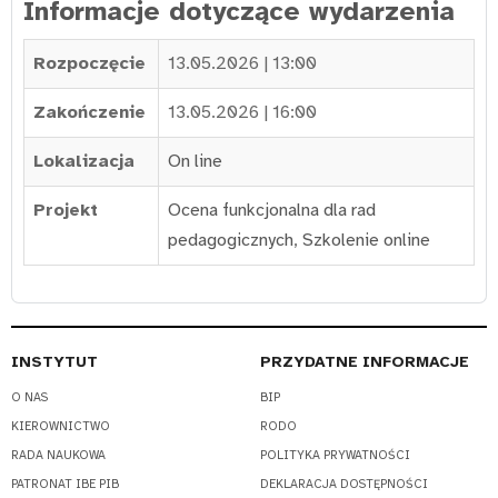
Informacje dotyczące wydarzenia
Rozpoczęcie
13.05.2026 | 13:00
Zakończenie
13.05.2026 | 16:00
Lokalizacja
On line
Projekt
Ocena funkcjonalna dla rad
pedagogicznych
,
Szkolenie online
INSTYTUT
PRZYDATNE INFORMACJE
O NAS
BIP
KIEROWNICTWO
RODO
RADA NAUKOWA
POLITYKA PRYWATNOŚCI
PATRONAT IBE PIB
DEKLARACJA DOSTĘPNOŚCI