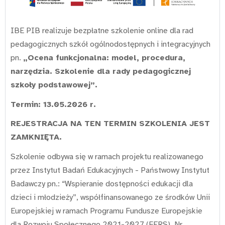
IBE PIB realizuje bezpłatne szkolenie online dla rad
pedagogicznych szkół ogólnodostępnych i integracyjnych
pn.
„Ocena funkcjonalna: model, procedura,
narzędzia. Szkolenie dla rady pedagogicznej
szkoły podstawowej
”.
Termin: 13.05.2026 r.
REJESTRACJA NA TEN TERMIN SZKOLENIA JEST
ZAMKNIĘTA.
Szkolenie odbywa się w ramach projektu realizowanego
przez Instytut Badań Edukacyjnych - Państwowy Instytut
Badawczy pn.: “Wspieranie dostępności edukacji dla
dzieci i młodzieży”, współfinansowanego ze środków Unii
Europejskiej w ramach Programu Fundusze Europejskie
dla Rozwoju Społecznego 2021-2027 (FERS). Nr