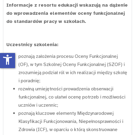
Informacje z resortu edukacji wskazują na dążenie
do wprowadzenia elementów oceny funkcjonalnej
do standardów pracy w szkołach.
Uczestnicy szkolenia:
poznają założenia procesu Oceny Funkcjonalnej
accessibility_new
(OF), w tym Szkolnej Oceny Funkcjonalnej (SZOF) i
zrozumieją podział ról w ich realizacji między szkołę
i poradnię;
rozwiną umiejętności prowadzenia obserwacji
funkcjonalnej, co ułatwi ocenę potrzeb i możliwości
uczniów i uczennic;
poznają kluczowe elementy Międzynarodowej
Klasyfikacji Funkcjonowania, Niepełnosprawności i
Zdrowia (ICF), w oparciu o którą skonstruowane