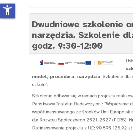
accessibility_new
Dwudniowe szkolenie on
narzędzia. Szkolenie dl
godz. 9:30-12:00
IBE
szk
model, procedura, narzędzia
. Szkolenie dla 
szkole"
.
Szkolenie odbywa się w ramach projektu realizo
Państwowy Instytut Badawczy pn.: “Wspieranie do
współfinansowanego ze środków Unii Europejski
dla Rozwoju Społecznego 2021-2027 (FERS). Nr
Dofinansowanie projektu z UE: 90 590 125,92 zł