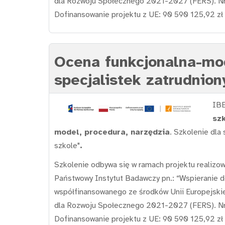
dla Rozwoju Społecznego 2021-2027 (FERS). Nr
Dofinansowanie projektu z UE: 90 590 125,92 zł
Ocena funkcjonalna-mode
specjalistek zatrudnion
IBE
szk
model, procedura, narzędzia
. Szkolenie dla 
szkole"
.
Szkolenie odbywa się w ramach projektu realizo
Państwowy Instytut Badawczy pn.: “Wspieranie do
współfinansowanego ze środków Unii Europejski
dla Rozwoju Społecznego 2021-2027 (FERS). Nr
Dofinansowanie projektu z UE: 90 590 125,92 zł