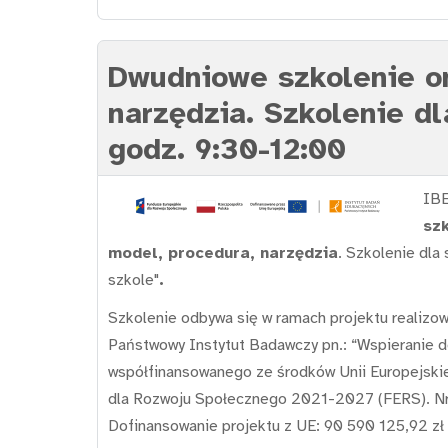
Dwudniowe szkolenie on
narzędzia. Szkolenie dl
godz. 9:30-12:00
IBE
szk
model, procedura, narzędzia
. Szkolenie dla 
szkole"
.
Szkolenie odbywa się w ramach projektu realizo
Państwowy Instytut Badawczy pn.: “Wspieranie do
współfinansowanego ze środków Unii Europejski
dla Rozwoju Społecznego 2021-2027 (FERS). Nr
Dofinansowanie projektu z UE: 90 590 125,92 zł