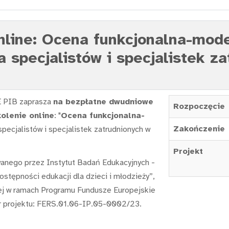
line: Ocena funkcjonalna-mode
a specjalistów i specjalistek z
 PIB zaprasza
na bezpłatne dwudniowe
Rozpoczęcie
olenie online
: "
Ocena funkcjonalna-
Zakończenie
specjalistów i specjalistek zatrudnionych w
Projekt
wanego przez Instytut Badań Edukacyjnych -
stępności edukacji dla dzieci i młodzieży”,
ej w ramach Programu Fundusze Europejskie
 projektu: FERS.01.06-IP.05-0002/23.