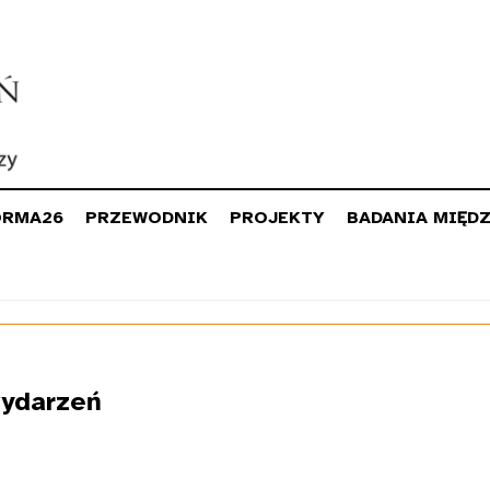
ORMA26
PRZEWODNIK
PROJEKTY
BADANIA MIĘD
ydarzeń