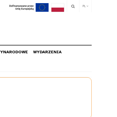
PL
ZYNARODOWE
WYDARZENIA