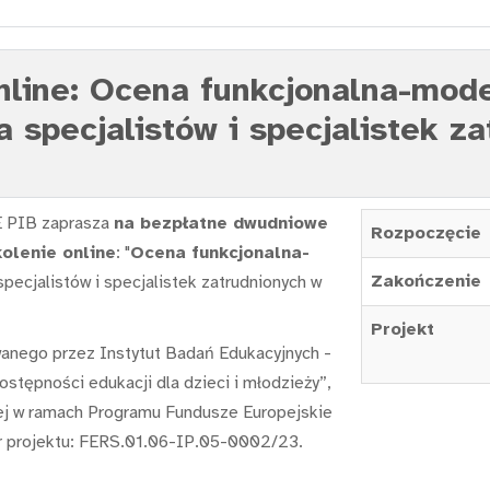
line: Ocena funkcjonalna-mode
a specjalistów i specjalistek z
 PIB zaprasza
na bezpłatne dwudniowe
Rozpoczęcie
olenie online
: "
Ocena funkcjonalna-
Zakończenie
specjalistów i specjalistek zatrudnionych w
Projekt
wanego przez Instytut Badań Edukacyjnych -
stępności edukacji dla dzieci i młodzieży”,
ej w ramach Programu Fundusze Europejskie
 projektu: FERS.01.06-IP.05-0002/23.