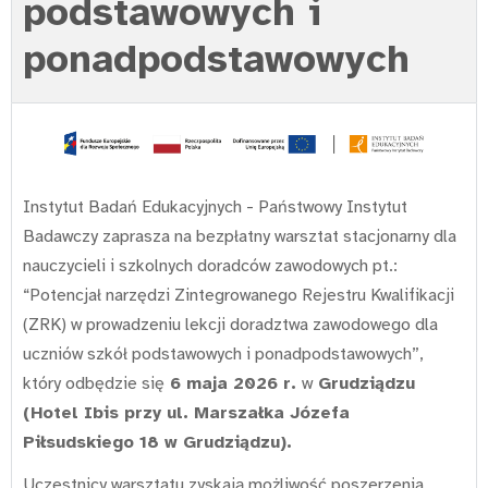
podstawowych i
ponadpodstawowych
Instytut Badań Edukacyjnych - Państwowy Instytut
Badawczy zaprasza na bezpłatny warsztat stacjonarny dla
nauczycieli i szkolnych doradców zawodowych pt.:
“Potencjał narzędzi Zintegrowanego Rejestru Kwalifikacji
(ZRK) w prowadzeniu lekcji doradztwa zawodowego dla
uczniów szkół podstawowych i ponadpodstawowych”,
który odbędzie się
6 maja 2026 r.
w
Grudziądzu
(Hotel Ibis przy ul. Marszałka Józefa
Piłsudskiego 18 w Grudziądzu).
Uczestnicy warsztatu zyskają możliwość poszerzenia