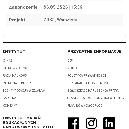
Zakończenie
06.05.2026 | 15:30
Projekt
ZRK3
,
Warsztaty
INSTYTUT
PRZYDATNE INFORMACJE
O NAS
BIP
KIEROWNICTWO
RODO
RADA NAUKOWA
POLITYKA PRYWATNOŚCI
PATRONAT IBE PIB
DEKLARACJA DOSTĘPNOŚCI
IDENTYFIKACJA WIZUALNA
ZGŁOSZENIE NARUSZENIA PRAWA
KARIERA
STANDARDY OCHRONY MAŁOLETNICH
KONTAKT
PLAN RÓWNOŚCI PŁCI
INSTYTUT BADAŃ
EDUKACYJNYCH
PAŃSTWOWY INSTYTUT