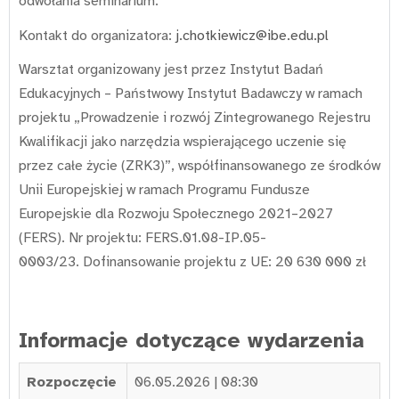
odwołania seminarium.
Kontakt do organizatora:
j.chotkiewicz@ibe.edu.pl
Warsztat organizowany jest przez Instytut Badań
Edukacyjnych – Państwowy Instytut Badawczy w ramach
projektu „Prowadzenie i rozwój Zintegrowanego Rejestru
Kwalifikacji jako narzędzia wspierającego uczenie się
przez całe życie (ZRK3)”, współfinansowanego ze środków
Unii Europejskiej w ramach Programu Fundusze
Europejskie dla Rozwoju Społecznego 2021–2027
(FERS). Nr projektu: FERS.01.08-IP.05-
0003/23. Dofinansowanie projektu z UE: 20 630 000 zł
Informacje dotyczące wydarzenia
Rozpoczęcie
06.05.2026 | 08:30