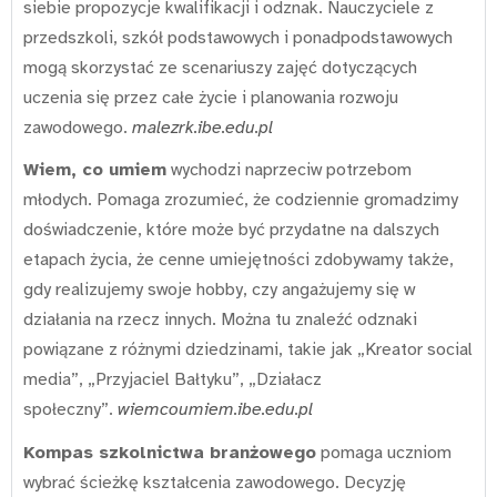
siebie propozycje kwalifikacji i odznak. Nauczyciele z
przedszkoli, szkół podstawowych i ponadpodstawowych
mogą skorzystać ze scenariuszy zajęć dotyczących
uczenia się przez całe życie i planowania rozwoju
zawodowego.
malezrk.ibe.edu.pl
Wiem, co umiem
wychodzi naprzeciw potrzebom
młodych. Pomaga zrozumieć, że codziennie gromadzimy
doświadczenie, które może być przydatne na dalszych
etapach życia, że cenne umiejętności zdobywamy także,
gdy realizujemy swoje hobby, czy angażujemy się w
działania na rzecz innych. Można tu znaleźć odznaki
powiązane z różnymi dziedzinami, takie jak „Kreator social
media”, „Przyjaciel Bałtyku”, „Działacz
społeczny”.
wiemcoumiem.ibe.edu.pl
Kompas szkolnictwa branżowego
pomaga uczniom
wybrać ścieżkę kształcenia zawodowego. Decyzję