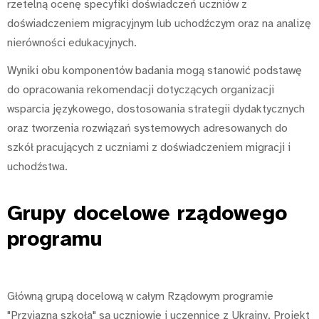
rzetelną ocenę specyfiki doświadczeń uczniów z
doświadczeniem migracyjnym lub uchodźczym oraz na analizę
nierówności edukacyjnych.
Wyniki obu komponentów badania mogą stanowić podstawę
do opracowania rekomendacji dotyczących organizacji
wsparcia językowego, dostosowania strategii dydaktycznych
oraz tworzenia rozwiązań systemowych adresowanych do
szkół pracujących z uczniami z doświadczeniem migracji i
uchodźstwa.
Grupy
docelowe rządowego
programu
Główną grupą docelową w całym Rządowym programie
"Przyjazna szkoła" są uczniowie i uczennice z Ukrainy. Projekt