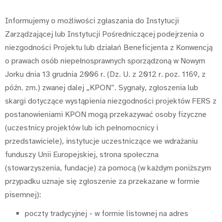
Informujemy o możliwości zgłaszania do Instytucji
Zarządzającej lub Instytucji Pośredniczącej podejrzenia o
niezgodności Projektu lub działań Beneficjenta z Konwencją
o prawach osób niepełnosprawnych sporządzoną w Nowym
Jorku dnia 13 grudnia 2006 r. (Dz. U. z 2012 r. poz. 1169, z
późn. zm.) zwanej dalej „KPON”. Sygnały, zgłoszenia lub
skargi dotyczące wystąpienia niezgodności projektów FERS z
postanowieniami KPON mogą przekazywać osoby fizyczne
(uczestnicy projektów lub ich pełnomocnicy i
przedstawiciele), instytucje uczestniczące we wdrażaniu
funduszy Unii Europejskiej, strona społeczna
(stowarzyszenia, fundacje) za pomocą (w każdym poniższym
przypadku uznaje się zgłoszenie za przekazane w formie
pisemnej):
poczty tradycyjnej - w formie listownej na adres