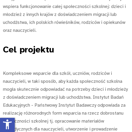
wspiera funkcjonowanie całej społeczności szkolnej: dzieci i
młodzież z innych krajów z doświadczeniem migracji lub
uchodźstwa, ich polskich rówieśników, rodziców i opiekunów
oraz nauczycieli.
Cel
projektu
Kompleksowe wsparcie dla szkół, uczniów, rodziców i
nauczycieli, w taki sposób, aby każda społeczność szkolna
mogła skutecznie odpowiadać na potrzeby dzieci i
młodzieży
z doświadczeniem migracji lub uchodźstwa. Instytut Badań
Edukacyjnych - Państwowy Instytut Badawczy odpowiada za
realizację różnorodnych form wsparcia na rzecz dobrostanu
społeczności szkolnej tj. opracowanie materiałów
accessibility_new
metodycznych dla nauczycieli, utworzenie i prowadzenie