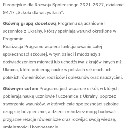
Europejskie dla Rozwoju Społecznego 2021–2027, działanie
04.17 „Szkoła dla wszystkich”.
Główną grupą docelową
Programu są uczniowie i
uczennice z Ukrainy, którzy spełniają warunki określone w
Programie.
Realizacja Programu wspiera funkcjonowanie całej
społeczności szkolnej, w tym dzieci i młodzieży z
doświadczeniem migracji lub uchodźstwa z krajów innych niż
Ukraina, które pobierają naukę w polskich szkołach, ich
polskich rówieśników, rodziców i opiekunów oraz nauczycieli.
Głównym celem
Programu jest wsparcie szkół, w których
pobierają naukę uczniowie i uczennice z Ukrainy, poprzez
stworzenie warunków, w których całe społeczności szkolne
czują się bezpiecznie, a dzieci i młodzież mogą budować
przyjazne relacje rówieśnicze oraz rozwijać swoją wiedzę,
umiejętności i
kompetencje.