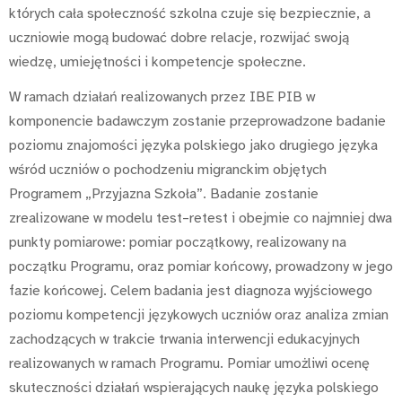
których cała społeczność szkolna czuje się bezpiecznie, a
uczniowie mogą budować dobre relacje, rozwijać swoją
wiedzę, umiejętności i kompetencje społeczne.
W ramach działań realizowanych przez IBE PIB w
komponencie badawczym zostanie przeprowadzone badanie
poziomu znajomości języka polskiego jako drugiego języka
wśród uczniów o pochodzeniu migranckim objętych
Programem „Przyjazna Szkoła”. Badanie zostanie
zrealizowane w modelu test–retest i obejmie co najmniej dwa
punkty pomiarowe: pomiar początkowy, realizowany na
początku Programu, oraz pomiar końcowy, prowadzony w jego
fazie końcowej. Celem badania jest diagnoza wyjściowego
poziomu kompetencji językowych uczniów oraz analiza zmian
zachodzących w trakcie trwania interwencji edukacyjnych
realizowanych w
ramach Programu. Pomiar umożliwi ocenę
skuteczności działań wspierających naukę języka polskiego