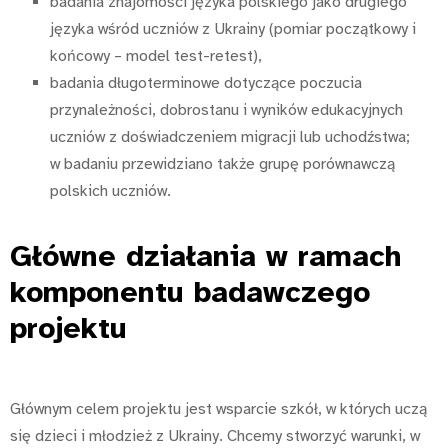
badania znajomości języka polskiego jako drugiego
języka wśród uczniów z
Ukrainy (pomiar początkowy i
końcowy – model test-retest),
badania długoterminowe dotyczące poczucia
przynależności, dobrostanu i wyników edukacyjnych
uczniów z
doświadczeniem migracji lub uchodźstwa;
w
badaniu przewidziano także grupę porównawczą
polskich uczniów.
Główne działania w ramach
komponentu badawczego
projektu
Głównym celem projektu jest wsparcie szkół, w których uczą
się dzieci i młodzież z Ukrainy. Chcemy stworzyć warunki, w