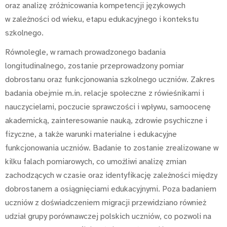
oraz analizę zróżnicowania kompetencji językowych
w
zależności od wieku, etapu edukacyjnego i kontekstu
szkolnego.
Równolegle, w ramach prowadzonego badania
longitudinalnego, zostanie przeprowadzony pomiar
dobrostanu oraz funkcjonowania szkolnego uczniów. Zakres
badania obejmie m.in. relacje społeczne z rówieśnikami i
nauczycielami, poczucie sprawczości i wpływu, samoocenę
akademicką, zainteresowanie nauką, zdrowie psychiczne i
fizyczne, a także warunki materialne i edukacyjne
funkcjonowania uczniów. Badanie to zostanie zrealizowane w
kilku falach pomiarowych, co umożliwi analizę zmian
zachodzących w czasie oraz identyfikację zależności między
dobrostanem a osiągnięciami edukacyjnymi. Poza badaniem
uczniów z doświadczeniem migracji przewidziano również
udział grupy porównawczej polskich uczniów, co pozwoli na