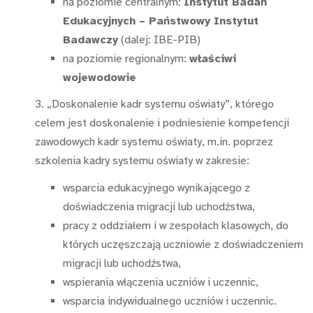
na poziomie centralnym:
Instytut Badań
Edukacyjnych – Państwowy Instytut
Badawczy
(dalej: IBE-PIB)
na poziomie regionalnym:
właściwi
wojewodowie
3. „Doskonalenie kadr systemu oświaty”, którego
celem jest doskonalenie i podniesienie kompetencji
zawodowych kadr systemu oświaty, m.in. poprzez
szkolenia kadry systemu oświaty w
zakresie:
wsparcia edukacyjnego wynikającego z
doświadczenia migracji lub uchodźstwa,
pracy z oddziałem i w zespołach klasowych, do
których uczęszczają uczniowie z
doświadczeniem
migracji lub uchodźstwa,
wspierania włączenia uczniów i uczennic,
wsparcia indywidualnego uczniów i uczennic.