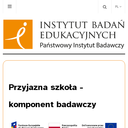
PL
Przyjazna
szkoła -
komponent badawczy