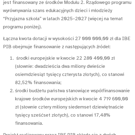
jest finansowany ze środków Modułu 2. Rządowego programu
wyrównywania szans edukacyjnych dzieci i młodzieży
“Przyjazna szkoła” w latach 2025–2027 (więcej na temat
programu poniżej).
Łączna kwota dotacji w wysokości 27 000 000,00 zł dla IBE
PIB obejmuje finansowanie z następujących źródeł:
środki europejskie w kwocie 22 280 400,00 zł
(słownie: dwadzieścia dwa miliony dwieście
osiemdziesiąt tysięcy czterysta złotych), co stanowi
82,52% finansowania;
środki budżetu państwa stanowiące współfinansowanie
krajowe środków europejskich w kwocie 4 719 600,00
zł (słownie cztery miliony siedemset dziewiętnaście
tysięcy sześćset złotych), co stanowi 17,48%
finansowania.
Projekt realizowany przez IBE PIB składa się z dwóch