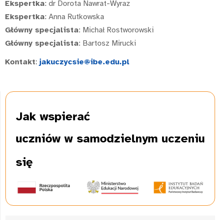
Ekspertka
: dr Dorota Nawrat-Wyraz
Ekspertka
: Anna Rutkowska
Główny specjalista
: Michał Rostworowski
Główny specjalista
: Bartosz Mirucki
Kontakt
:
jakuczycsie@ibe.edu.pl
Jak wspierać
uczniów w samodzielnym uczeniu
się