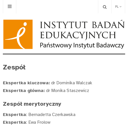
PL
Zespół
Ekspertka kluczowa:
dr Dominika Walczak
Ekspertka główna:
dr Monika Staszewicz
Zespół merytoryczny
Ekspertka
: Bernadetta Czerkawska
Ekspertka
: Ewa Frołow