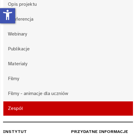
Opis projektu
accessibility_new
Konferencja
Webinary
Publikacje
Materiały
Filmy
Filmy - animacje dla uczniów
Zespół
INSTYTUT
PRZYDATNE INFORMACJE