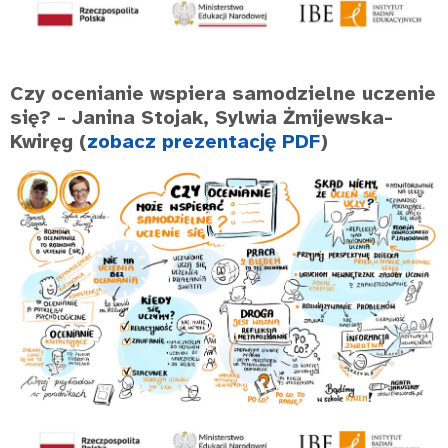
Czy ocenianie wspiera samodzielne uczenie
się?
- Janina Stojak, Sylwia Żmijewska-
Kwiręg (
zobacz prezentację PDF
)