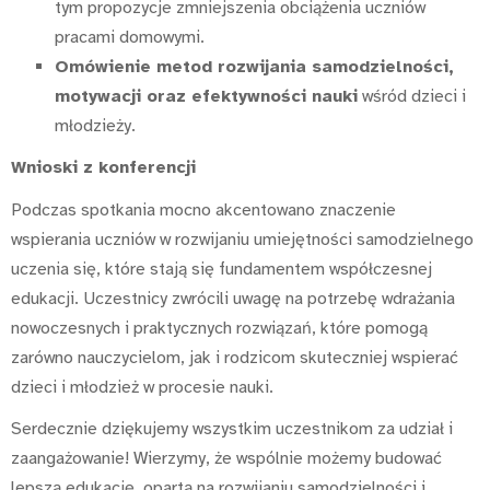
tym propozycje zmniejszenia obciążenia uczniów
pracami domowymi.
Omówienie metod rozwijania samodzielności,
motywacji oraz efektywności nauki
wśród dzieci i
młodzieży.
Wnioski z konferencji
Podczas spotkania mocno akcentowano znaczenie
wspierania uczniów w rozwijaniu umiejętności samodzielnego
uczenia się, które stają się fundamentem współczesnej
edukacji. Uczestnicy zwrócili uwagę na potrzebę wdrażania
nowoczesnych i praktycznych rozwiązań, które pomogą
zarówno nauczycielom, jak i rodzicom skuteczniej wspierać
dzieci i młodzież w procesie nauki.
Serdecznie dziękujemy wszystkim uczestnikom za udział i
zaangażowanie! Wierzymy, że wspólnie możemy budować
lepszą edukację, opartą na rozwijaniu samodzielności i