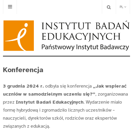
PL
Konferencja
3 grudnia 2024 r.
odbyła się konferencja
„Jak wspierać
uczniów w samodzielnym uczeniu się?”
, zorganizowana
przez
Instytut Badań Edukacyjnych
. Wydarzenie miało
formę hybrydową i zgromadziło licznych uczestników –
nauczycieli, dyrektorów szkół, rodziców oraz ekspertów
związanych z edukacją.