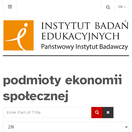
EN
podmioty ekonomii
społecznej
Enter
Part
Display
of