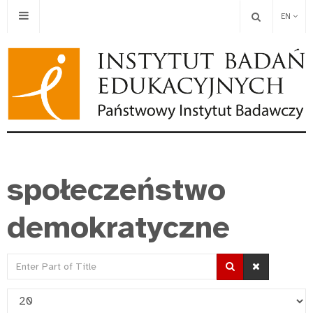
EN
społeczeństwo
demokratyczne
Enter
Part
Display
of