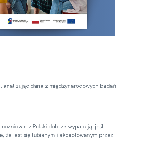
lsce, analizując dane z międzynarodowych badań
czniowie z Polski dobrze wypadają, jeśli
e, że jest się lubianym i akceptowanym przez