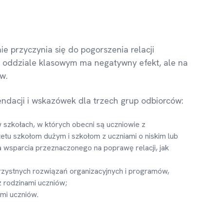
e przyczynia się do pogorszenia relacji
w w oddziale klasowym ma negatywny efekt, ale na
w.
dacji i wskazówek dla trzech grup odbiorców:
szkołach, w których obecni są uczniowie z
tetu szkołom dużym i szkołom z uczniami o niskim lub
sparcia przeznaczonego na poprawę relacji, jak
korzystnych rozwiązań organizacyjnych i programów,
 rodzinami uczniów;
mi uczniów.