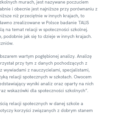
 szkolnych murach, jest nazywane poczuciem
bnie i obecnie jest najniższe przy porównaniu z
iższe niż przeciętnie w innych krajach, to
edawno zrealizowane w Polsce badanie TALIS
 na temat relacji w społeczności szkolnej.
 podobnie jak się to dzieje w innych krajach.
czniów.
bszarem wartym pogłębionej analizy. Analizę
rzystał przy tym z danych pochodzących z
z wywiadami z nauczycielami, specjalistami,
tyką relacji społecznych w szkołach. Owocem
edstawiający wyniki analiz oraz oparty na nich
raz wskazówki dla społeczności szkolnych”.
cią relacji społecznych w danej szkole a
dotyczy korzyści związanych z dobrym stanem