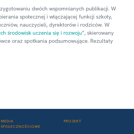
przygotowaniu dwóch wspomnianych publikacji. W
erania społecznej i włączającej funkcji szkoły,
zniów, nauczycieli, dyrektorów i rodziców. W
ch środowisk uczenia się i rozwoju
”, skierowany
acówce oraz spotkania podsumowujące. Rezultaty
MEDIA
PROJEKT
SPOŁECZNOŚCIOWE