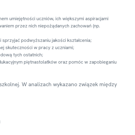
em umiejętności uczniów, ich większymi aspiracjami
owaniem przez nich niepożądanych zachowań (np.
 sprzyjać podwyższaniu jakości kształcenia;
j skuteczności w pracy z uczniami;
dową tych ostatnich;
edukacyjnym piętnastolatków oraz pomóc w zapobieganiu
i szkolnej. W analizach wykazano związek między
;