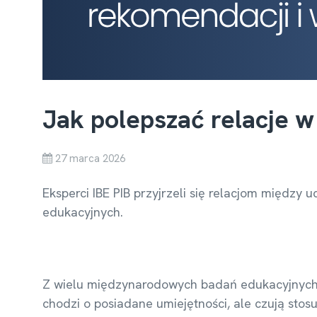
Jak polepszać relacje w
27 marca 2026
Eksperci IBE PIB przyjrzeli się relacjom między
edukacyjnych.
Z wielu międzynarodowych badań edukacyjnych, t
chodzi o posiadane umiejętności, ale czują stos