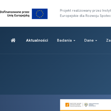
Projekt realizowany przez Ins
Europejskie dla Rozwoju Społec
Aktualności
Badania
Dane
Za