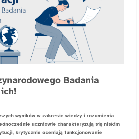
zynarodowego Badania
ich!
ższych wyników w zakresie wiedzy i rozumienia
ednocześnie uczniowie charakteryzują się niskim
ytucji, krytycznie oceniają funkcjonowanie