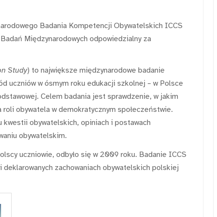
ynarodowego Badania Kompetencji Obywatelskich ICCS
ł Badań Międzynarodowych odpowiedzialny za
on Study
) to największe międzynarodowe badanie
ód uczniów w ósmym roku edukacji szkolnej – w Polsce
odstawowej. Celem badania jest sprawdzenie, w jakim
ia roli obywatela w demokratycznym społeczeństwie.
u kwestii obywatelskich, opiniach i postawach
owaniu obywatelskim.
polscy uczniowie, odbyło się w 2009 roku. Badanie ICCS
i deklarowanych zachowaniach obywatelskich polskiej