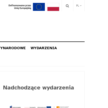
PL
ZYNARODOWE
WYDARZENIA
Nadchodzące wydarzenia