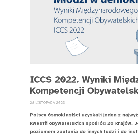
ICCS 2022. Wyniki Międ
Kompetencji Obywatelsk
28 LISTOPADA 2023
Polscy ósmoklasiści uzyskali jeden z najwy
kwestii obywatelskich spośród 20 krajów. J
poziomem zaufania do innych ludzi i do inst