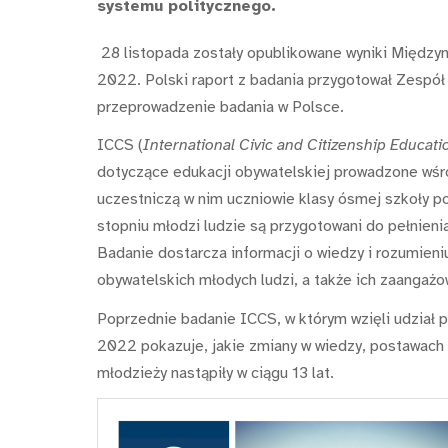
systemu politycznego.
28 listopada zostały opublikowane wyniki Międz
2022. Polski raport z badania przygotował Zespó
przeprowadzenie badania w Polsce.
ICCS (
International Civic and Citizenship Educati
dotyczące edukacji obywatelskiej prowadzone wśr
uczestniczą w nim uczniowie klasy ósmej szkoły p
stopniu młodzi ludzie są przygotowani do pełnien
Badanie dostarcza informacji o wiedzy i rozumieni
obywatelskich młodych ludzi, a także ich zaangaż
Poprzednie badanie ICCS, w którym wzięli udział 
2022 pokazuje, jakie zmiany w wiedzy, postawach 
młodzieży nastąpiły w ciągu 13 lat.