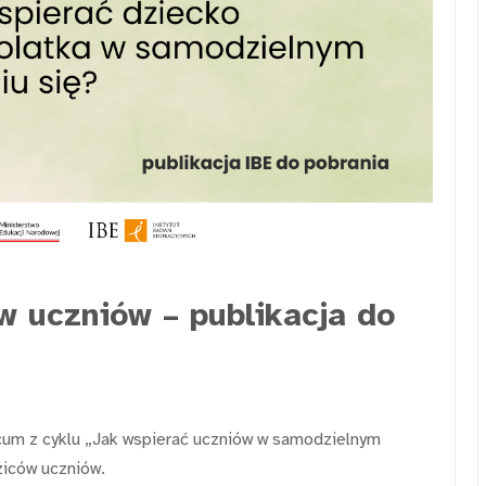
 uczniów – publikacja do
um z cyklu „Jak wspierać uczniów w samodzielnym
ziców uczniów.