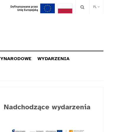
PL
ZYNARODOWE
WYDARZENIA
Nadchodzące wydarzenia