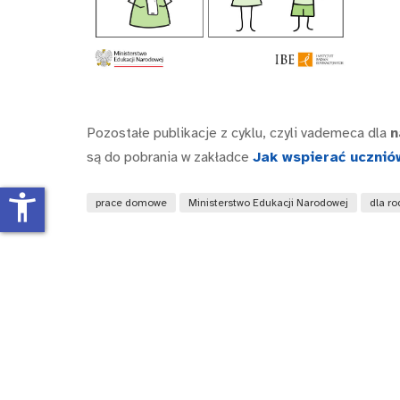
Pozostałe publikacje z cyklu, czyli vademeca dla
n
są do pobrania w zakładce
Jak wspierać ucznió
accessibility_new
prace domowe
Ministerstwo Edukacji Narodowej
dla ro