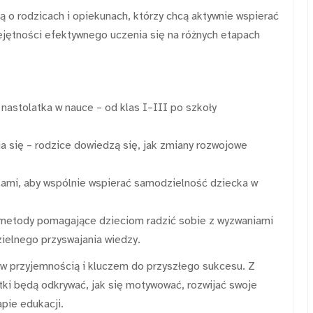
 o rodzicach i opiekunach, którzy chcą aktywnie wspierać
ejętności efektywnego uczenia się na różnych etapach
i nastolatka w nauce – od klas I–III po szkoły
 się – rodzice dowiedzą się, jak zmiany rozwojowe
elami, aby wspólnie wspierać samodzielność dziecka w
metody pomagające dzieciom radzić sobie z wyzwaniami
ielnego przyswajania wiedzy.
w przyjemnością i kluczem do przyszłego sukcesu. Z
tki będą odkrywać, jak się motywować, rozwijać swoje
apie edukacji.