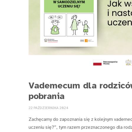
Vademecum dla rodziców
pobrania
22 PAŹDZIERNIKA 2024
Zachęcamy do zapoznania się z kolejnym vademec
uczeniu się?”, tym razem przeznaczonego dla rod