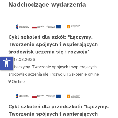
Nadchodzące wydarzenia
Cykl szkoleń dla szkół: "Łączymy.
Tworzenie spójnych i wspierających
środowisk uczenia się i rozwoju"
17.08.2026
accessibility_new
Łączymy. Tworzenie spójnych i wspierających
środowisk uczenia się i rozwoju
|
Szkolenie online
On line
Cykl szkoleń dla przedszkoli: "Łączymy.
Tworzenie spójnych i wspierających