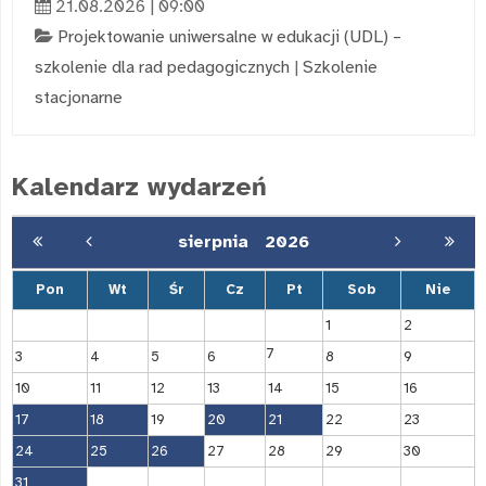
21.08.2026 | 09:00
Projektowanie uniwersalne w edukacji (UDL) –
szkolenie dla rad pedagogicznych
|
Szkolenie
stacjonarne
Kalendarz wydarzeń
sierpnia
2026
Pon
Wt
Śr
Cz
Pt
Sob
Nie
1
2
7
3
4
5
6
8
9
10
11
12
13
14
15
16
17
18
19
20
21
22
23
24
25
26
27
28
29
30
31