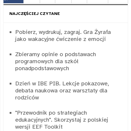
NAJCZĘŚCIEJ CZYTANE
Pobierz, wydrukuj, zagraj. Gra Żyrafa
jako wakacyjne ćwiczenie z emocji
Zbieramy opinie o podstawach
programowych dla szkół
ponadpodstawowych
Dzień w IBE PIB. Lekcje pokazowe,
debata naukowa oraz warsztaty dla
rodziców
"Przewodnik po strategiach
edukacyjnych". Skorzystaj z polskiej
wersji EEF Toolkit