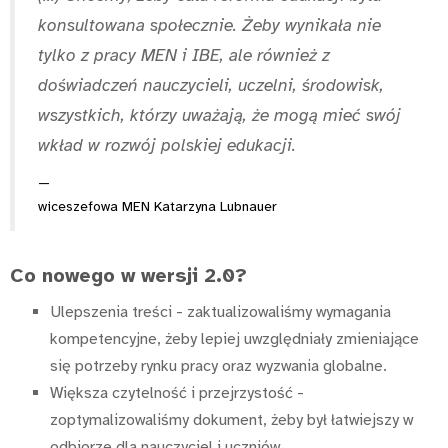
konsultowana społecznie. Żeby wynikała nie
tylko z pracy MEN i IBE, ale również z
doświadczeń nauczycieli, uczelni, środowisk,
wszystkich, którzy uważają, że mogą mieć swój
wkład w rozwój polskiej edukacji.
wiceszefowa MEN Katarzyna Lubnauer
Co nowego w wersji 2.0?
Ulepszenia treści - zaktualizowaliśmy wymagania
kompetencyjne, żeby lepiej uwzględniały zmieniające
się potrzeby rynku pracy oraz wyzwania globalne.
Większa czytelność i przejrzystość -
zoptymalizowaliśmy dokument, żeby był łatwiejszy w
odbiorze dla nauczyciel i uczniów.