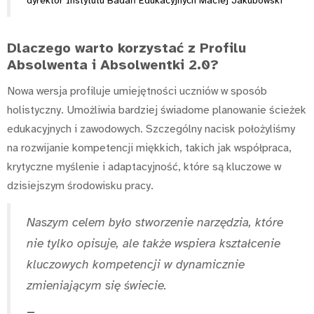
dyrektor Instytutu Badań Edukacyjnych Maciej Jakubowski
Dlaczego warto korzystać z Profilu
Absolwenta i Absolwentki 2.0?
Nowa wersja profiluje umiejętności uczniów w sposób
holistyczny. Umożliwia bardziej świadome planowanie ścieżek
edukacyjnych i zawodowych. Szczególny nacisk położyliśmy
na rozwijanie kompetencji miękkich, takich jak współpraca,
krytyczne myślenie i adaptacyjność, które są kluczowe w
dzisiejszym środowisku pracy.
Naszym celem było stworzenie narzędzia, które
nie tylko opisuje, ale także wspiera kształcenie
kluczowych kompetencji w dynamicznie
zmieniającym się świecie.