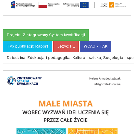
Projekt:
Zintegrowany System Kwalifikacji
Typ publikacji:
Raport
Język:
PL
WCAG - TAK
Dziedzina:
Edukacja i pedagogika, Kultura i sztuka, Socjologia i sp