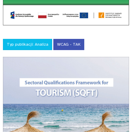
Typ publikacji:
Analiza
WCAG - TAK