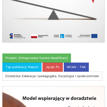
Projekt:
Zintegrowany System Kwalifikacji
Typ publikacji:
Raport
Język:
PL
WCAG - TAK
Dziedzina:
Edukacja i pedagogika, Socjologia i społeczeństwo