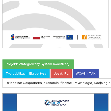
Projekt:
Zintegrowany System Kwalifikacji
Typ publikacji:
Ekspertyza
Język:
PL
WCAG - TAK
Dziedzina:
Gospodarka, ekonomia, finanse, Psychologia, Socjologia