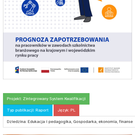
Projekt:
Zintegrowany System Kwalifikacji
Typ publikacji:
Raport
Język:
PL
Dziedzina:
Edukacja i pedagogika, Gospodarka, ekonomia, finanse