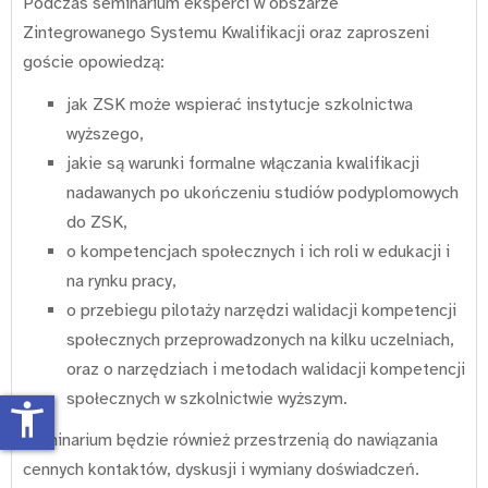
Podczas seminarium eksperci w obszarze
Zintegrowanego Systemu Kwalifikacji oraz zaproszeni
goście opowiedzą:
jak ZSK może wspierać instytucje szkolnictwa
wyższego,
jakie są warunki formalne włączania kwalifikacji
nadawanych po ukończeniu studiów podyplomowych
do ZSK,
o kompetencjach społecznych i ich roli w edukacji i
na rynku pracy,
o przebiegu pilotaży narzędzi walidacji kompetencji
społecznych przeprowadzonych na kilku uczelniach,
oraz o narzędziach i metodach walidacji kompetencji
społecznych w szkolnictwie wyższym.
accessibility_new
Seminarium będzie również przestrzenią do nawiązania
cennych kontaktów, dyskusji i wymiany doświadczeń.