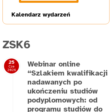
Kalendarz
wydarzeń
ZSK6
25
Webinar online
Cze
2026
“Szlakiem kwalifikacji
nadawanych po
ukończeniu studiów
podyplomowych: od
programu studiów do