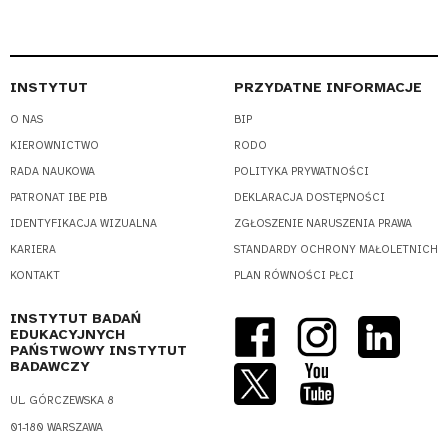
INSTYTUT
PRZYDATNE INFORMACJE
O NAS
BIP
KIEROWNICTWO
RODO
RADA NAUKOWA
POLITYKA PRYWATNOŚCI
PATRONAT IBE PIB
DEKLARACJA DOSTĘPNOŚCI
IDENTYFIKACJA WIZUALNA
ZGŁOSZENIE NARUSZENIA PRAWA
KARIERA
STANDARDY OCHRONY MAŁOLETNICH
KONTAKT
PLAN RÓWNOŚCI PŁCI
INSTYTUT BADAŃ
EDUKACYJNYCH
PAŃSTWOWY INSTYTUT
BADAWCZY
UL. GÓRCZEWSKA 8
01-180 WARSZAWA