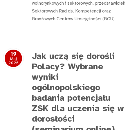
wolnorynkowych i sektorowych, przedstawicieli
Sektorowych Rad ds. Kompetencji oraz
Branżowych Centrów Umiejętności (BCU).
19
Jak uczą się dorośli
Maj
2026
Polacy? Wybrane
wyniki
ogólnopolskiego
badania potencjału
ZSK dla uczenia się w
dorosłości
(seminarium online)