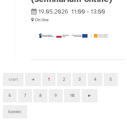
19.05.2026
11:00
-
13:00
On line
start
◄
1
2
3
4
5
6
7
8
9
10
►
koniec