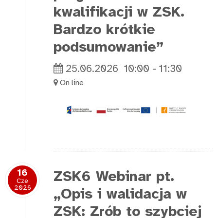
kwalifikacji w ZSK.
Bardzo krótkie
podsumowanie”
25.06.2026
10:00
-
11:30
On line
16
ZSK6 Webinar pt.
Cze
2026
„Opis i walidacja w
ZSK: Zrób to szybciej