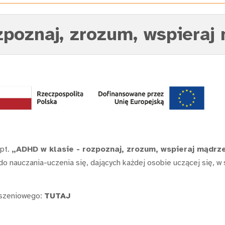
zpoznaj, zrozum, wspieraj 
 pt.
„ADHD w klasie - rozpoznaj, zrozum, wspieraj mądrze
do nauczania-uczenia się, dających każdej osobie uczącej się, w
łoszeniowego:
TUTAJ