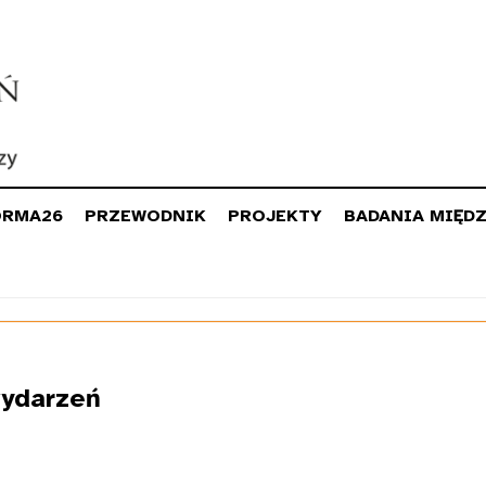
ORMA26
PRZEWODNIK
PROJEKTY
BADANIA MIĘD
ydarzeń