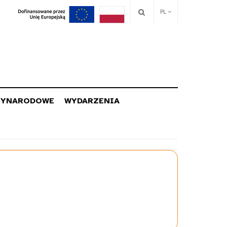
PL
ZYNARODOWE
WYDARZENIA