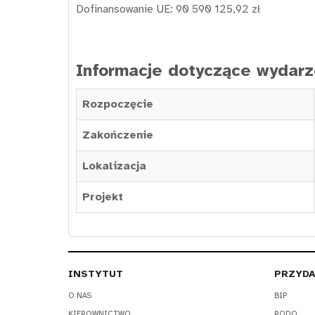
Dofinansowanie UE: 90 590 125,92 zł
Informacje dotyczące wydarz
Rozpoczęcie
Zakończenie
Lokalizacja
Projekt
INSTYTUT
PRZYDA
O NAS
BIP
KIEROWNICTWO
RODO