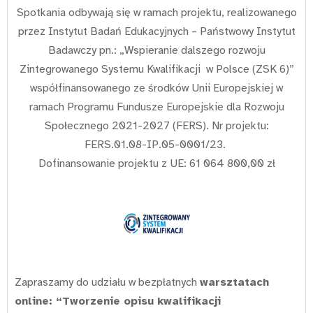
Spotkania odbywają się w ramach projektu, realizowanego
przez Instytut Badań Edukacyjnych – Państwowy Instytut
Badawczy pn.: „Wspieranie dalszego rozwoju
Zintegrowanego Systemu Kwalifikacji w Polsce (ZSK 6)”
współfinansowanego ze środków Unii Europejskiej w
ramach Programu Fundusze Europejskie dla Rozwoju
Społecznego 2021-2027 (FERS). Nr projektu:
FERS.01.08-IP.05-0001/23.
Dofinansowanie projektu z UE: 61 064 800,00 zł
Zapraszamy do udziału w bezpłatnych
warsztatach
online: “Tworzenie opisu kwalifikacji