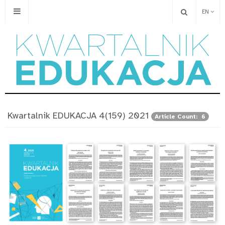
EN
Kwartalnik EDUKACJA 4(159) 2021
Article Count: 6