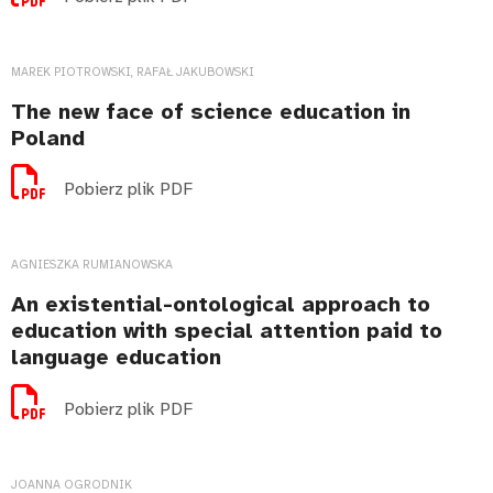
MAREK PIOTROWSKI, RAFAŁ JAKUBOWSKI
The new face of science education in
Poland
Pobierz plik PDF
AGNIESZKA RUMIANOWSKA
An existential-ontological approach to
education with special attention paid to
language education
Pobierz plik PDF
JOANNA OGRODNIK