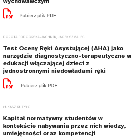
wychowawczym
Pobierz plik PDF
DOROTA PODGÓRSKA-JACHNIK, JACEK SZMALEC
Test Oceny Ręki Asystującej (AHA) jako
narzędzie diagnostyczno-terapeutyczne w
edukacji włączającej dzieci z
jednostronnymi niedowładami ręki
Pobierz plik PDF
ŁUKASZ KUTYŁO
Kapitał normatywny studentów w
kontekście nabywania przez nich wiedzy,
umiejętności oraz kompetencji