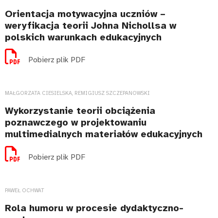
Orientacja motywacyjna uczniów –
weryfikacja teorii Johna Nichollsa w
polskich warunkach edukacyjnych
Pobierz plik PDF
MAŁGORZATA CIESIELSKA, REMIGIUSZ SZCZEPANOWSKI
Wykorzystanie teorii obciążenia
poznawczego w projektowaniu
multimedialnych materiałów edukacyjnych
Pobierz plik PDF
PAWEŁ OCHWAT
Rola humoru w procesie dydaktyczno-