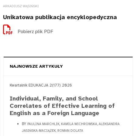
ARKADIUSZ WĄSIŃSKI
Unikatowa publikacja encyklopedyczna
Pobierz plik PDF
NAJNOWSZE ARTYKUŁY
Kwartalnik EDUKACJA 2(177) 2026
Individual, Family, and School
Correlates of Effective Learning of
English as a Foreign Language
BY
PAULINA MARCHLIK, KAMILA WICHROWSKA, ALEKSANDRA
JASIŃSKA-MACIĄŻEK, ROMAN DOLATA