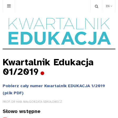
EN
Kwartalnik Edukacja
01/2019
Pobierz cały numer Kwartalnik EDUKACJA 1/2019
(plik PDF)
PROF. DR HAB. MAŁGORZATA SEKUŁOWICZ
Słowo wstępne