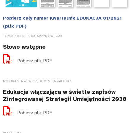
Pobierz cały numer Kwartalnik EDUKACJA 01/2021
(plik PDF)
TOMASZ KNOPIK, KATARZYNA WIEJAK
Słowo wstępne
Pobierz plik PDF
MONIKA STASZEWICZ, DOMINIKA WALCZAK
Edukacja włączająca w świetle zapisów
Zintegrowanej Strategii Umiejętności 2030
Pobierz plik PDF