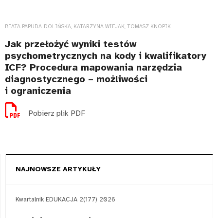
BEATA PAPUDA-DOLIŃSKA, KATARZYNA WIEJAK, TOMASZ KNOPIK
Jak przełożyć wyniki testów
psychometrycznych na kody i kwalifikatory
ICF? Procedura mapowania narzędzia
diagnostycznego – możliwości
i ograniczenia
Pobierz plik PDF
NAJNOWSZE ARTYKUŁY
Kwartalnik EDUKACJA 2(177) 2026