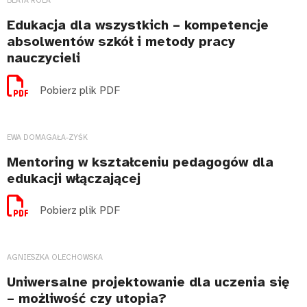
BEATA ROLA
Edukacja dla wszystkich – kompetencje
absolwentów szkół i metody pracy
nauczycieli
Pobierz plik PDF
EWA DOMAGAŁA-ZYŚK
Mentoring w kształceniu pedagogów dla
edukacji włączającej
Pobierz plik PDF
AGNIESZKA OLECHOWSKA
Uniwersalne projektowanie dla uczenia się
– możliwość czy utopia?