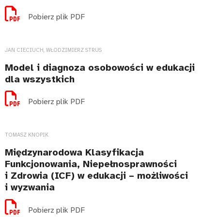
Pobierz plik PDF
JAN CIECIUCH, WŁODZIMIERZ STRUS
Model i diagnoza osobowości w edukacji
dla wszystkich
Pobierz plik PDF
TOMASZ KNOPIK
Międzynarodowa Klasyfikacja
Funkcjonowania, Niepełnosprawności
i Zdrowia (ICF) w edukacji – możliwości
i wyzwania
Pobierz plik PDF