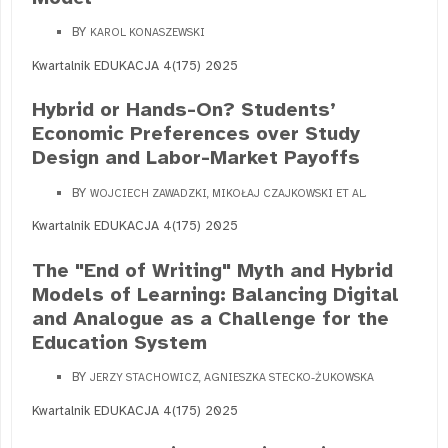
BY
KAROL KONASZEWSKI
Kwartalnik EDUKACJA 4(175) 2025
Hybrid or Hands-On? Students’
Economic Preferences over Study
Design and Labor-Market Payoffs
BY
WOJCIECH ZAWADZKI, MIKOŁAJ CZAJKOWSKI ET AL.
Kwartalnik EDUKACJA 4(175) 2025
The "End of Writing" Myth and Hybrid
Models of Learning: Balancing Digital
and Analogue as a Challenge for the
Education System
BY
JERZY STACHOWICZ, AGNIESZKA STECKO-ŻUKOWSKA
Kwartalnik EDUKACJA 4(175) 2025