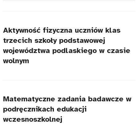
#
Title
Aktywność fizyczna uczniów klas
trzecich szkoły podstawowej
województwa podlaskiego w czasie
wolnym
Matematyczne zadania badawcze w
podręcznikach edukacji
wczesnoszkolnej