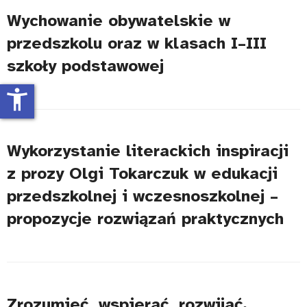
Wychowanie obywatelskie w
przedszkolu oraz w klasach I–III
szkoły podstawowej
accessibility_new
Wykorzystanie literackich inspiracji
z prozy Olgi Tokarczuk w edukacji
przedszkolnej i wczesnoszkolnej –
propozycje rozwiązań praktycznych
Zrozumieć, wspierać, rozwijać.