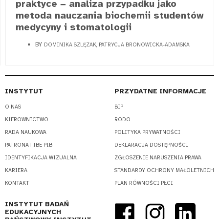
praktyce − analiza przypadku jako
metoda nauczania biochemii studentów
medycyny i stomatologii
BY
DOMINIKA SZLĘZAK, PATRYCJA BRONOWICKA-ADAMSKA
INSTYTUT
PRZYDATNE INFORMACJE
O NAS
BIP
KIEROWNICTWO
RODO
RADA NAUKOWA
POLITYKA PRYWATNOŚCI
PATRONAT IBE PIB
DEKLARACJA DOSTĘPNOŚCI
IDENTYFIKACJA WIZUALNA
ZGŁOSZENIE NARUSZENIA PRAWA
KARIERA
STANDARDY OCHRONY MAŁOLETNICH
KONTAKT
PLAN RÓWNOŚCI PŁCI
INSTYTUT BADAŃ
EDUKACYJNYCH