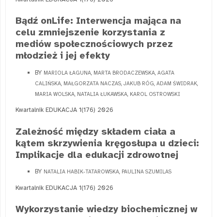
Bądź onLife: Interwencja mająca na
celu zmniejszenie korzystania z
mediów społecznościowych przez
młodzież i jej efekty
BY
MARIOLA ŁAGUNA, MARTA BRODACZEWSKA, AGATA
CALIŃSKA, MAŁGORZATA NACZAS, JAKUB RÓG, ADAM ŚWIDRAK,
MARIA WOLSKA, NATALIA ŁUKAWSKA, KAROL OSTROWSKI
Kwartalnik EDUKACJA 1(176) 2026
Zależność między składem ciała a
kątem skrzywienia kręgosłupa u dzieci:
Implikacje dla edukacji zdrowotnej
BY
NATALIA HABIK-TATAROWSKA, PAULINA SZUMILAS
Kwartalnik EDUKACJA 1(176) 2026
Wykorzystanie wiedzy biochemicznej w