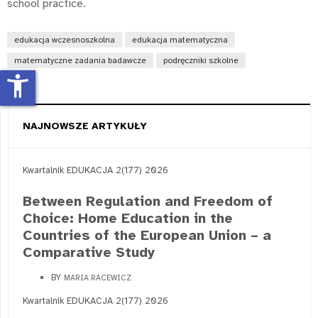
school practice.
edukacja wczesnoszkolna
edukacja matematyczna
matematyczne zadania badawcze
podręczniki szkolne
accessibility_new
NAJNOWSZE ARTYKUŁY
Kwartalnik EDUKACJA 2(177) 2026
Between Regulation and Freedom of
Choice: Home Education in the
Countries of the European Union – a
Comparative Study
BY
MARIA RACEWICZ
Kwartalnik EDUKACJA 2(177) 2026