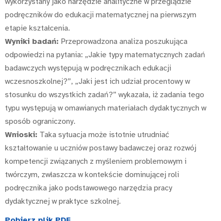
wykorzystany jako narzędzie analityczne w przeglądzie
podręczników do edukacji matematycznej na pierwszym
etapie kształcenia.
Wyniki badań:
Przeprowadzona analiza poszukująca
odpowiedzi na pytania: „Jakie typy matematycznych zadań
badawczych występują w podręcznikach edukacji
wczesnoszkolnej?”, „Jaki jest ich udział procentowy w
stosunku do wszystkich zadań?” wykazała, iż zadania tego
typu występują w omawianych materiałach dydaktycznych w
sposób ograniczony.
Wnioski:
Taka sytuacja może istotnie utrudniać
kształtowanie u uczniów postawy badawczej oraz rozwój
kompetencji związanych z myśleniem problemowym i
twórczym, zwłaszcza w kontekście dominującej roli
podręcznika jako podstawowego narzędzia pracy
dydaktycznej w praktyce szkolnej.
Pobierz plik PDF