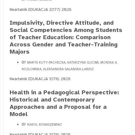
Kwartalnik EDUKACJA 2(177) 2026
Impulsivity, Directive Attitude, and
Social Competencies Among Students
of Teacher Education: Comparison
Across Gender and Teacher-Training
Majors
BY
MARTA KUTY-PACHECKA, KATARZYNA GUCWA, MONIKA A.
KOZŁOWSKA, ALEKSANDRA SAŁAŃSKA-LABISZ
Kwartalnik EDUKACJA 1(176) 2026
Health in a Pedagogical Perspective:
Historical and Contemporary
Approaches and a Proposal for a
Model
BY
KAROL KONASZEWSKI
Kwartalnik EDUKACJA 1(176) 2026