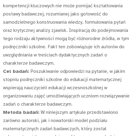
kompetencji kluczowych nie może pomijać kształtowania
postawy badawczej, rozumianej jako gotowość do
samodzielnego konstruowania wiedzy, formułowania pytań
oraz krytycznej analizy zjawisk. Inspiracją do podejmowania
tego rodzaju aktywności mogą być różnorodne źródła, w tym
podręczniki szkolne. Fakt ten zobowiązuje ich autorów do
uwzględniania w treściach dydaktycznych zadań o
charakterze badawczym.
Cel badań:
Poszukiwanie odpowiedzi na pytanie, w jakim
stopniu podręczniki szkolne do edukacji matematycznej
wspierają nauczycieli edukacji wczesnoszkolnej w
organizowaniu zajęć umożliwiających uczniom rozwiązywanie
zadań o charakterze badawczym.
Metoda badań:
W niniejszym artykule przedstawiono
zarówno autorski, jak i nowatorski model podziału
matematycznych zadań badawczych, który został