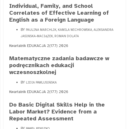
Individual, Family, and School
Correlates of Effective Learning of
English as a Foreign Language
BY
PAULINA MARCHLIK, KAMILA WICHROWSKA, ALEKSANDRA
JASIŃSKA-MACIĄŻEK, ROMAN DOLATA
Kwartalnik EDUKACJA 2(177) 2026
Matematyczne zadania badawcze w
podręcznikach edukacji
wczesnoszkolnej
BY
LIDIA PAWLUSIŃSKA
Kwartalnik EDUKACJA 2(177) 2026
Do Basic Digital Skills Help in the
Labor Market? Evidence from a
Repeated Assessment
BY
PAWEŁ PENSZKO