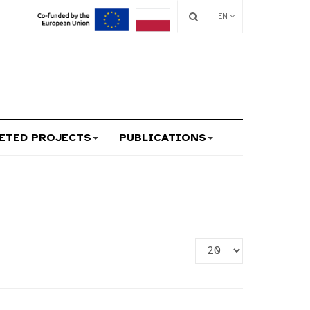
EN
ETED PROJECTS
PUBLICATIONS
Display
#