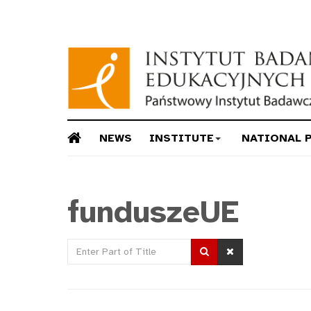
NEWS
INSTITUTE
NATIONAL 
funduszeUE
Enter
Part
of
Title