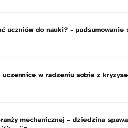
ć uczniów do nauki? - podsumowanie
 i uczennice w radzeniu sobie z kryzy
ranży mechanicznej – dziedzina spawa