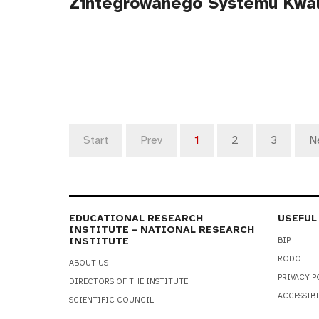
Zintegrowanego Systemu Kwali
Start
Prev
1
2
3
N
EDUCATIONAL RESEARCH
USEFUL
INSTITUTE – NATIONAL RESEARCH
INSTITUTE
BIP
RODO
ABOUT US
PRIVACY P
DIRECTORS OF THE INSTITUTE
ACCESSIBI
SCIENTIFIC COUNCIL