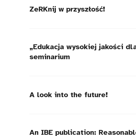
ZeRKnij w przyszłość!
„Edukacja wysokiej jakości d
seminarium
A look into the future!
An IBE publication: Reasonab