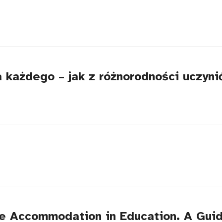
la każdego – jak z różnorodności uczy
le Accommodation in Education. A Guid