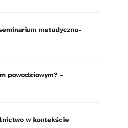
 seminarium metodyczno-
sem powodziowym? -
lnictwo w kontekście