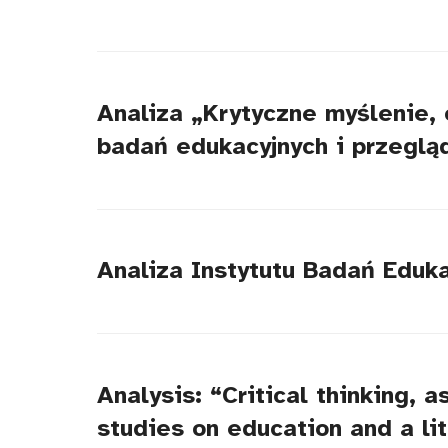
Analiza „Krytyczne myślenie,
badań edukacyjnych i przegląd
Analiza Instytutu Badań Eduk
Analysis: “Critical thinking, a
studies on education and a li