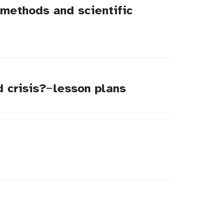
methods and scientific
 crisis? ̶ lesson plans