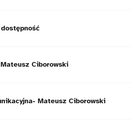
o dostępność
 Mateusz Ciborowski
nikacyjna- Mateusz Ciborowski