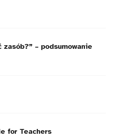
nić zasób?” – podsumowanie
e for Teachers