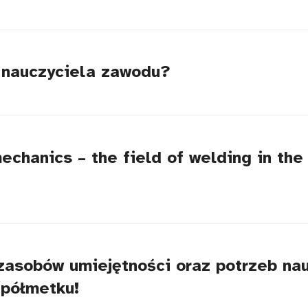
 nauczyciela zawodu?
hanics – the field of welding in the 
zasobów umiejętności oraz potrzeb nau
półmetku!