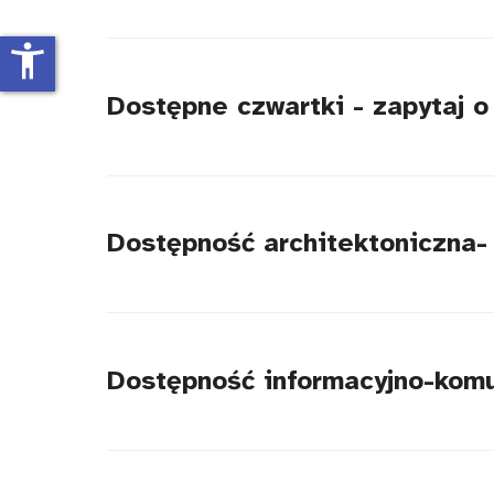
accessibility_new
Dostępne czwartki - zapytaj 
Dostępność architektoniczna-
Dostępność informacyjno-komu