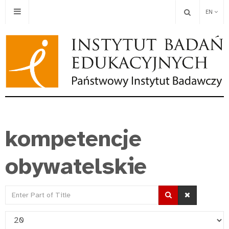
EN
kompetencje
obywatelskie
Enter
Part
Display
of