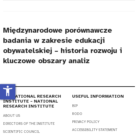
#
Title
Międzynarodowe porównawcze
badania w zakresie edukacji
obywatelskiej – historia rozwoju i
kluczowe obszary analiz
accessibility_new
EDUCATIONAL RESEARCH
USEFUL INFORMATION
INSTITUTE – NATIONAL
RESEARCH INSTITUTE
BIP
RODO
ABOUT US
PRIVACY POLICY
DIRECTORS OF THE INSTITUTE
ACCESSIBILITY STATEMENT
SCIENTIFIC COUNCIL