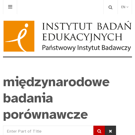
EN
międzynarodowe
badania
porównawcze
Enter