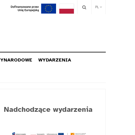
PL
ZYNARODOWE
WYDARZENIA
Nadchodzące wydarzenia