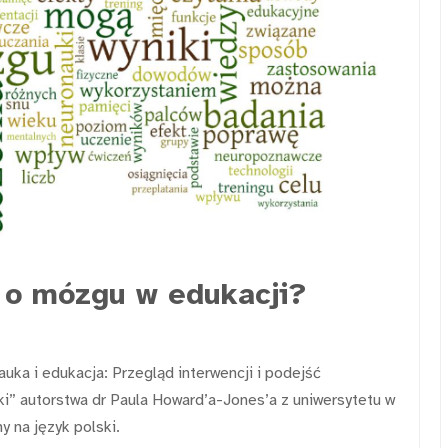
 o mózgu w edukacji?
ka i edukacja: Przegląd interwencji i podejść
ki” autorstwa dr Paula Howard’a-Jones’a z uniwersytetu w
y na język polski.