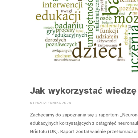
Jak wykorzystać wiedzę
01 PAŹDZIERNIKA 2020
Zachęcamy do zapoznania się z raportem „Neuronau
edukacyjnych korzystających z osiągnięć neuronau
Bristolu (UK). Raport został właśnie przetłumaczon