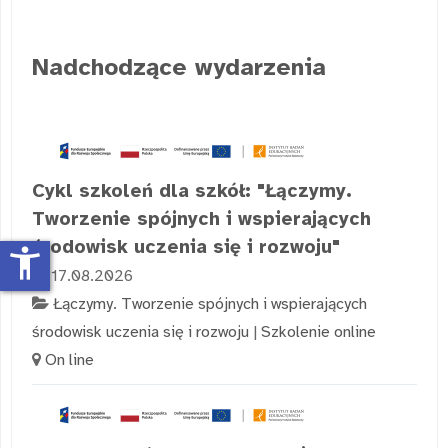
Nadchodzące wydarzenia
Cykl szkoleń dla szkół: "Łączymy.
Tworzenie spójnych i wspierających
środowisk uczenia się i rozwoju"
accessibility_new
17.08.2026
Łączymy. Tworzenie spójnych i wspierających
środowisk uczenia się i rozwoju
|
Szkolenie online
On line