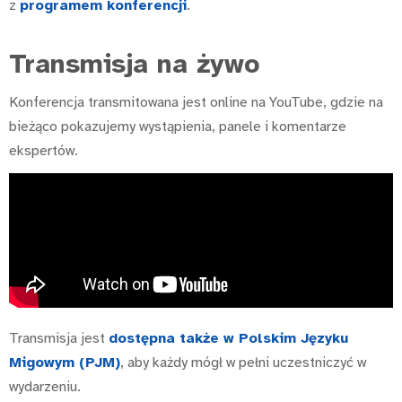
z
programem konferencji
.
Transmisja na żywo
Konferencja transmitowana jest online na YouTube, gdzie na
bieżąco pokazujemy wystąpienia, panele i komentarze
ekspertów.
Transmisja jest
dostępna także w Polskim Języku
Migowym (PJM)
, aby każdy mógł w pełni uczestniczyć w
wydarzeniu.