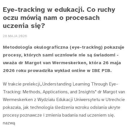
Eye-tracking w edukacji. Co ruchy
oczu mówią nam o procesach
uczenia się?
28 MAJA 2026
Metodologia okulograficzna (eye-tracking) pokazuje
procesy, których sami uczniowie nie są świadomi -
uważa dr Margot van Wermeskerken, która 26 maja
2026 roku prowadziła wykład online w IBE PIB.
W trakcie prelekcji„Understanding Learning Through Eye-
Tracking: Methods, Applications, and Insights" dr Margot van
Wermeskerken z Wydziału Edukacji Uniwersytetu w Utrechcie
pokazała, jak technologia śledzenia wzroku odsłania ukryte
procesy poznawcze i zmienia badania nad uczeniem się.
nazwą