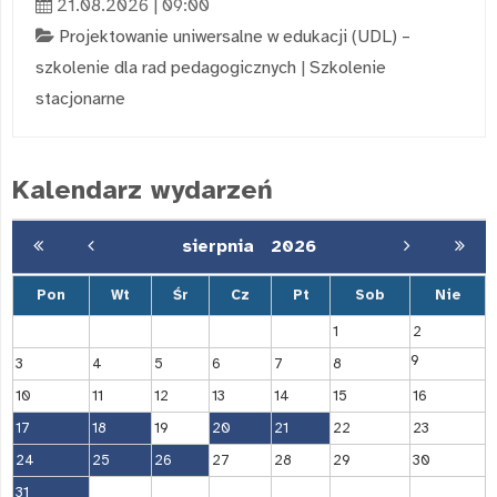
21.08.2026 | 09:00
Projektowanie uniwersalne w edukacji (UDL) –
szkolenie dla rad pedagogicznych
|
Szkolenie
stacjonarne
Kalendarz wydarzeń
sierpnia
2026
Pon
Wt
Śr
Cz
Pt
Sob
Nie
1
2
9
3
4
5
6
7
8
10
11
12
13
14
15
16
17
18
19
20
21
22
23
24
25
26
27
28
29
30
31