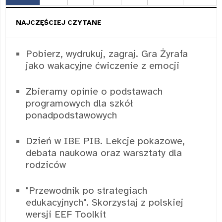
NAJCZĘŚCIEJ CZYTANE
Pobierz, wydrukuj, zagraj. Gra Żyrafa
jako wakacyjne ćwiczenie z emocji
Zbieramy opinie o podstawach
programowych dla szkół
ponadpodstawowych
Dzień w IBE PIB. Lekcje pokazowe,
debata naukowa oraz warsztaty dla
rodziców
"Przewodnik po strategiach
edukacyjnych". Skorzystaj z polskiej
wersji EEF Toolkit