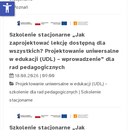
accessibility_new
Poznań
Szkolenie stacjonarne „Jak
zaprojektować lekcję dostępną dla
wszystkich? Projektowanie uniwersalne
w edukacji (UDL) – wprowadzenie” dla
rad pedagogicznych
18.08.2026 | 09:00
Projektowanie uniwersalne w edukacji (UDL) –
szkolenie dla rad pedagogicznych
|
Szkolenie
stacjonarne
Szkolenie stacjonarne „Jak