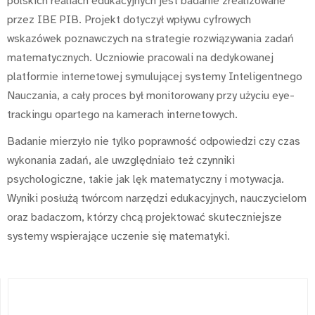
polskich realiach edukacyjnych jest badanie zrealizowane
przez IBE PIB. Projekt dotyczył wpływu cyfrowych
wskazówek poznawczych na strategie rozwiązywania zadań
matematycznych. Uczniowie pracowali na dedykowanej
platformie internetowej symulującej systemy Inteligentnego
Nauczania, a cały proces był monitorowany przy użyciu eye-
trackingu opartego na kamerach internetowych.
Badanie mierzyło nie tylko poprawność odpowiedzi czy czas
wykonania zadań, ale uwzględniało też czynniki
psychologiczne, takie jak lęk matematyczny i motywacja.
Wyniki posłużą twórcom narzędzi edukacyjnych, nauczycielom
oraz badaczom, którzy chcą projektować skuteczniejsze
systemy wspierające uczenie się matematyki.