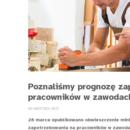
Poznaliśmy prognozę za
pracowników w zawodac
05 KWIETNIA 2019
28 marca opublikowano obwieszczenie mini
zapotrzebowania na pracowników w zawoda