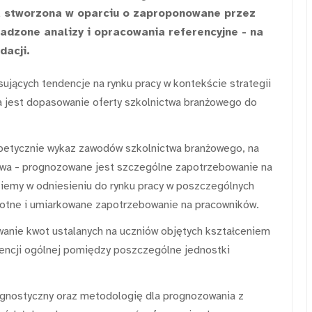
a stworzona w oparciu o zaproponowane przez
adzone analizy i opracowania referencyjne - na
dacji.
sujących tendencje na rynku pracy w kontekście strategii
a jest dopasowanie oferty szkolnictwa branżowego do
etycznie wykaz zawodów szkolnictwa branżowego, na
stwa - prognozowane jest szczególne zapotrzebowanie na
iemy w odniesieniu do rynku pracy w poszczególnych
totne i umiarkowane zapotrzebowanie na pracowników.
anie kwot ustalanych na uczniów objętych kształceniem
encji ogólnej pomiędzy poszczególne jednostki
gnostyczny oraz metodologię dla prognozowania z