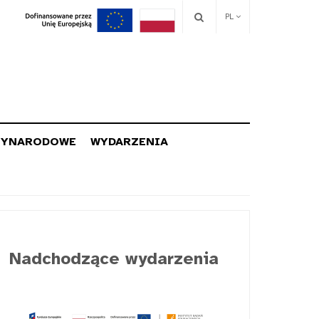
PL
ZYNARODOWE
WYDARZENIA
Nadchodzące wydarzenia