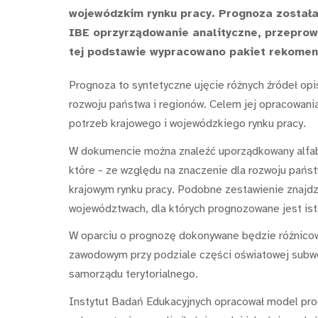
wojewódzkim rynku pracy. Prognoza został
IBE oprzyrządowanie analityczne, przeprow
tej podstawie wypracowano pakiet rekomen
Prognoza to syntetyczne ujęcie różnych źródeł opi
rozwoju państwa i regionów. Celem jej opracowani
potrzeb krajowego i wojewódzkiego rynku pracy.
W dokumencie można znaleźć uporządkowany alfab
które - ze względu na znaczenie dla rozwoju pań
krajowym rynku pracy. Podobne zestawienie znajdz
województwach, dla których prognozowane jest is
W oparciu o prognozę dokonywane będzie różnicow
zawodowym przy podziale części oświatowej subw
samorządu terytorialnego.
Instytut Badań Edukacyjnych opracował model pro