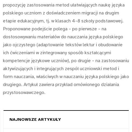
propozycję zastosowania metod ułatwiających naukę języka
polskiego uczniom z doświadczeniem migracji na drugim
etapie edukacyjnym, tj. w klasach 4–8 szkoły podstawowej.
Proponowane podejście polega – po pierwsze – na
dostosowywaniu materiałów do nauczania języka polskiego
jako ojczystego (adaptowanie tekstów lektur i obudowanie
ich ćwiczeniami w zintegrowany sposób kształcącymi
kompetencje językowe uczniów), po drugie – na zastosowaniu
aktywizujących i integrujących zespół uczniowski metod i
form nauczania, właściwych w nauczaniu języka polskiego jako
drugiego. Artykuł zawiera przykład omówionego działania
przystosowawczego.
NAJNOWSZE ARTYKUŁY