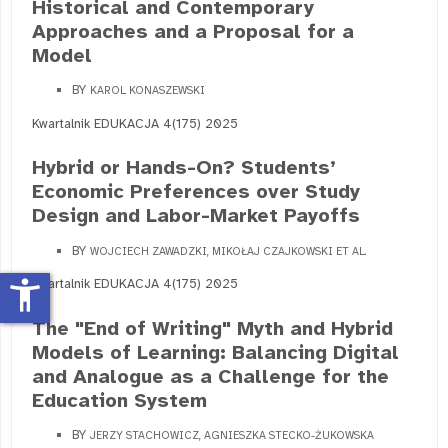
Historical and Contemporary
Approaches and a Proposal for a
Model
BY
KAROL KONASZEWSKI
Kwartalnik EDUKACJA 4(175) 2025
Hybrid or Hands-On? Students’
Economic Preferences over Study
Design and Labor-Market Payoffs
BY
WOJCIECH ZAWADZKI, MIKOŁAJ CZAJKOWSKI ET AL.
accessibility_new
Kwartalnik EDUKACJA 4(175) 2025
The "End of Writing" Myth and Hybrid
Models of Learning: Balancing Digital
and Analogue as a Challenge for the
Education System
BY
JERZY STACHOWICZ, AGNIESZKA STECKO-ŻUKOWSKA