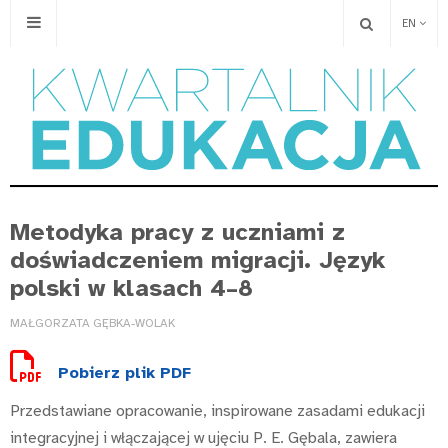
EN
Metodyka pracy z uczniami z
doświadczeniem migracji. Język
polski w klasach 4–8
MAŁGORZATA GĘBKA-WOLAK
Pobierz plik PDF
Przedstawiane opracowanie, inspirowane zasadami edukacji
integracyjnej i włączającej w ujęciu P. E. Gębala, zawiera